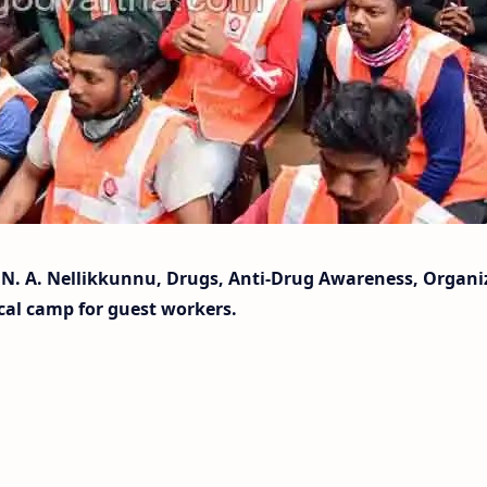
N. A. Nellikkunnu, Drugs, Anti-Drug Awareness, Organi
cal camp for guest workers.