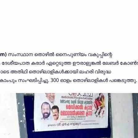
om)
സംസ്ഥാന തൊഴില്‍ നൈപുണ്യം വകുപ്പിന്റെ
ശീയപാത കരാര്‍ ഏറ്റെടുത്ത ഊരാളുങ്കല്‍ ലേബര്‍ കോണ്‍ട്ര
തിഥി തൊഴിലാളികള്‍ക്കായി ലഹരി വിരുദ്ധ
ം സംഘടിപ്പിച്ചു. 300 ഓളം തൊഴിലാളികള്‍ പങ്കെടുത്തു.