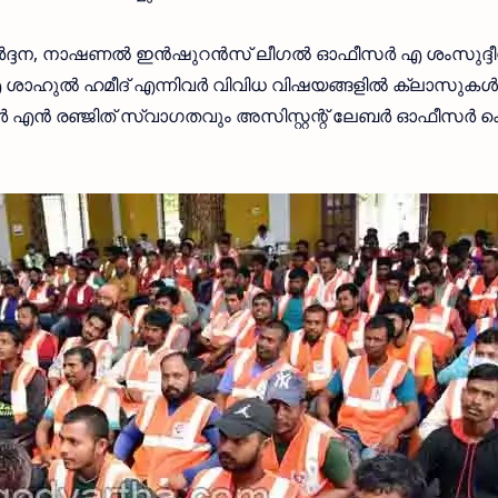
ദ്ദന, നാഷണല്‍ ഇന്‍ഷുറന്‍സ് ലീഗല്‍ ഓഫീസര്‍ എ ശംസുദ്ദീന
‍ എ ശാഹുല്‍ ഹമീദ് എന്നിവര്‍ വിവിധ വിഷയങ്ങളില്‍ ക്ലാസുകള്‍
ര്‍ എന്‍ രഞ്ജിത് സ്വാഗതവും അസിസ്റ്റന്റ് ലേബര്‍ ഓഫീസര്‍