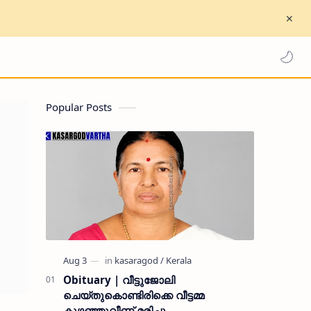
Popular Posts
Obituary | വീട്ടുജോലി
ചെയ്തുകൊണ്ടിരിക്കെ വീട്ടമ്മ
കുഴഞ്ഞുവീണ് മരിച്ചു