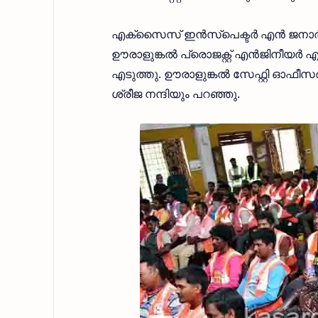
എക്സൈസ് ഇന്‍സ്പെക്ടര്‍ എന്‍ ജനാര്‍
ഊരാളുങ്കല്‍ പ്രൊജക്റ്റ് എന്‍ജിനീയര്
എടുത്തു. ഊരാളുങ്കല്‍ സേഫ്റ്റി ഓഫീസ
ശ്രീജ നന്ദിയും പറഞ്ഞു.