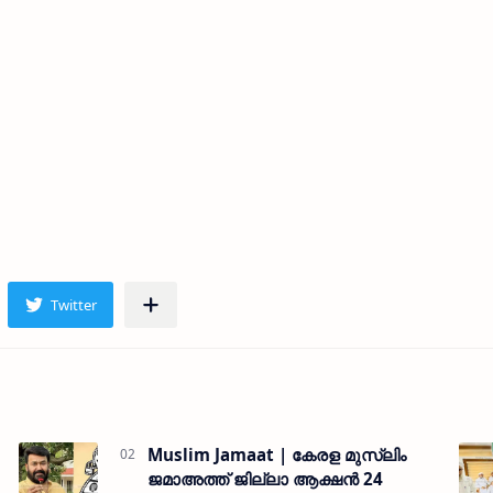
Muslim Jamaat | കേരള മുസ്ലിം
ജമാഅത്ത് ജില്ലാ ആക്ഷന്‍ 24