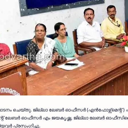
ടനം ചെയ്തു. ജില്ലാ ലേബര്‍ ഓഫീസര്‍ (എന്‍ഫോഴ്സ്മെന്റ് 
ന്റ് ലേബര്‍ ഓഫീസര്‍ എം ജയകൃഷ്ണ, ജില്ലാ ലേബര്‍ ഓഫീസി
യവര്‍ പ്രസംഗിച്ചു.