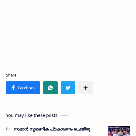
You may like these posts
സമാന്‍ സ്മരണിക പ്രകാശനം ചെയ്തു