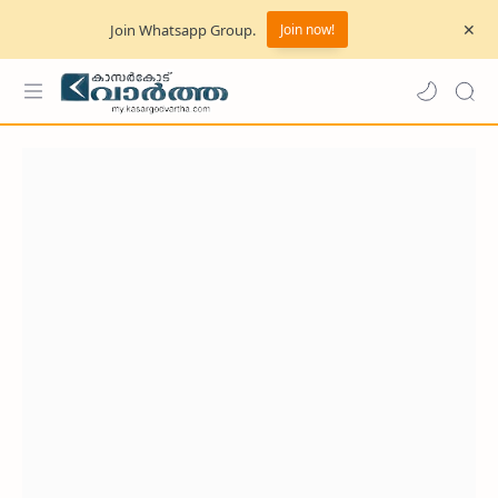
Join Whatsapp Group.
Join now!