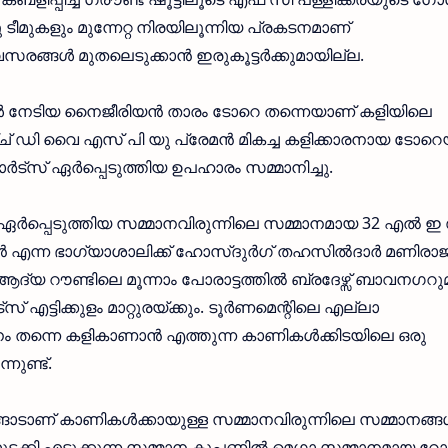
ു ടീമുകളും മുന്നേറ്റ നിരയിലൂന്നിയ പ്രകടനമാണ്
രങ്ങള്‍ മുതലെടുക്കാന്‍ ഇരുകൂട്ടര്‍ക്കുമായില്ല.
ള്‍ നേടിയ നൈജീരിയന്‍ താരം ടോറെ തന്നെയാണ് കളിയിലെ
ച് ഡി വൈ എസ് പി യു പ്രേമന്‍ മികച്ച കളിക്കാരനായ ടോറെയ്
ട്‌സ് ഏര്‍പ്പെടുത്തിയ ഉപഹാരം സമ്മാനിച്ചു.
ര്‍പ്പെടുത്തിയ സമ്മാനവിരുന്നിലെ സമ്മാനമായ 32 എല്‍ ഇ 
‍ എന്ന ഭാഗ്യാശാലിക്ക് ഹോസ്ദുര്‍ഗ് തഹസില്‍ദാര്‍ മണിരാജ
്ന ആദ്യ റൗണ്ടിലെ മൂന്നാം പോരാട്ടത്തില്‍ ബ്രദേഴ്സ് ബാവനഗറ
് എട്ടിക്കുളം മാറ്റുരയ്ക്കും. ടൂര്‍ണമെന്റിലെ എല്ലാ
 തന്നെ കളികാണാന്‍ എത്തുന്ന കാണികള്‍ക്കിടയിലെ ഒരു
നുണ്ട്.
്ങാടാണ് കാണികള്‍ക്കായുള്ള സമ്മാനവിരുന്നിലെ സമ്മാനങ്ങള
ുടക്കി എടുക്കുന്ന സമ്മാന കൂപ്പണില്‍ മെഗാ സമ്മാനമായ റോ