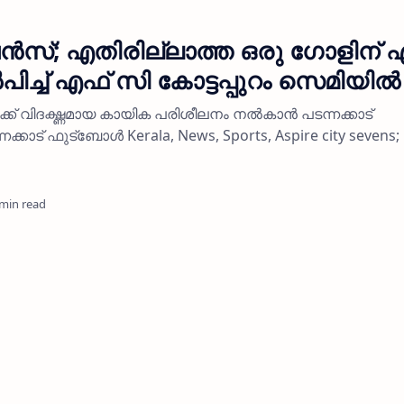
ന്‍സ്; എതിരില്ലാത്ത ഒരു ഗോളിന് 
ിച്ച് എഫ് സി കോട്ടപ്പുറം സെമിയില്‍
ക്ക് വിദഗ്ദ്ധമായ കായിക പരിശീലനം നല്‍കാന്‍ പടന്നക്കാട്
ക്കാട് ഫുട്ബോള്‍ Kerala, News, Sports, Aspire city sevens;
 min read