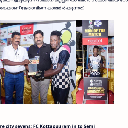
ബൈക്കാണ് ജേതാവിനെ കാത്തിരിക്കുന്നത്.
ire city sevens; FC Kottappuram in to Semi