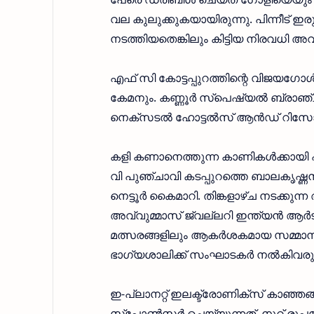
വല കുലുക്കുകയായിരുന്നു. പിന്നീട് ഇര
നടത്തിയതെങ്കിലും കിട്ടിയ നിരവധി അവസ
എഫ് സി കോട്ടപ്പുറത്തിന്റെ വിജയഗോ
കേമനും. കണ്ണൂര്‍ സ്പെഷ്യല്‍ ബ്രാഞ്
നെക്സടല്‍ ഹോട്ടല്‍സ് ആന്‍ഡ് റിസോര്‍
കളി കണാനെത്തുന്ന കാണികള്‍ക്കായി ഏ
വി പുഞ്ചാവി കടപ്പുറത്തെ ബാലകൃഷ്ണന്
നെട്ടൂര്‍ കൈമാറി. തിങ്കളാഴ്ച നടക്കുന
അവ്വുമ്മാസ് ജ്വല്ലറി ഇന്ത്യന്‍ ആര്‍ട്സ
മത്സരങ്ങളിലും ആകര്‍ശകമായ സമ്മാനം
ഭാഗ്യശാലിക്ക് സംഘാടകര്‍ നല്‍കിവരുന്
ഇ-പ്ലാനറ്റ് ഇലക്ട്രോണിക്സ് കാഞ്ഞങ
സ്പോണ്‍സര്‍ ചെയ്യുന്നത്. നൂറ് രൂപമ