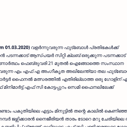
m 01.03.2020)
വളര്‍ന്നുവരുന്ന ഫുട്ബോള്‍ പ്രതിഭകള്‍ക്ക്
 പടന്നക്കാട് ആസ്പയര്‍ സിറ്റി ക്ലബ് ഒരുക്കുന്ന പടന്നക്കാട്
ാര്‍ത്ഥം ഫെബ്രുവരി 21 മുതല്‍ ഐങ്ങോത്തെ സംസ്ഥാന
്ന് വരുന്ന എം എഫ് എ അംഗീകൃത അഖിലേന്ത്യാ തല ഫുട്ബോള
‍ട്ടര്‍ ഫൈനല്‍ മത്സരത്തില്‍ എതിരില്ലാത്ത ഒരു ഗോളിന് 
 മിനിമാര്‍ട്ട് എഫ് സി കോട്ടപ്പുറം സെമി ഫൈനലിലേക്ക്
ാം പകുതിയിലെ എട്ടാം മിനുട്ടില്‍ തന്റെ കാലില്‍ കെണിഞ്
മ്പര്‍ ജഴ്സിക്കാരന്‍ നൈജീരിയന്‍ താരം ടോറെ മറു ചേരിയിലെ ര
ിപ്പിച്ച് ഗ്രൗണ്ട് ഷൂട്ടിലൂടെ എഫ് സി പള്ളിക്കരയുടെ ഗോള