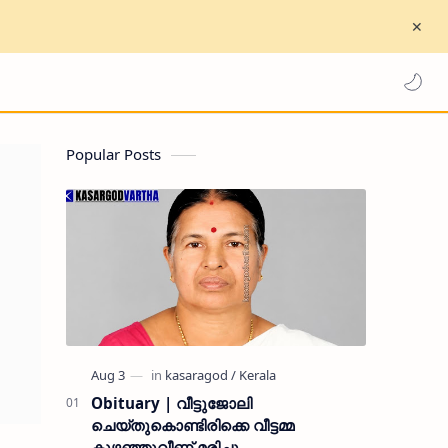
Popular Posts
Obituary | വീട്ടുജോലി
ചെയ്തുകൊണ്ടിരിക്കെ വീട്ടമ്മ
കുഴഞ്ഞുവീണ് മരിച്ചു