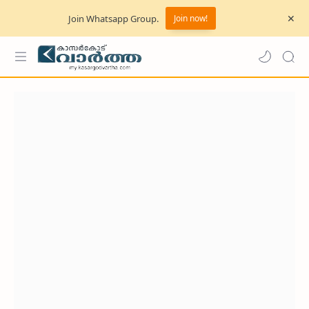
Join Whatsapp Group.
Join now!