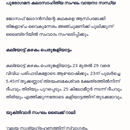
പുരോഗമന കലാസാഹിത്യ സംഘം വായനാ സന്ധ്യ
ജോസഫ് ലോറന്‍സിന്റെ കഥകളെ ആസ്പദമാക്കി
തിങ്കളാഴ്ച വൈകുന്നേരം അഞ്ചുമണിക്ക് പുലിക്കുന്ന്
ലൈബ്രറിയില്‍ സംവാദം സംഘടിപ്പിക്കും.
കല്യോട്ട് കഴകം പെരുങ്കളിയാട്ടം
കല്യോട്ട് കഴകം പെരുങ്കളിയാട്ടം 23 മുതല്‍ 29 വരെ
വിവിധ പരിപാടികളോടെ ആഘോഷിക്കും. 23ന് പുലര്‍ച്ചെ
5.45ന് തൃക്കണ്ണാട് ത്രയംബകേശ്വര ക്ഷേത്രത്തില്‍നിന്ന്
ദീപവും തിരിയും പുറപ്പെടും. 25 കിലോമീറ്റര്‍ നടന്ന് ദീപവും
തിരിയും എത്തിക്കുന്നതോടെ കളിയാട്ടത്തിന് തുടക്കമാവും.
യുക്തിവാദി സംഘം ബൈക്ക് റാലി
'വലയ സൂര്യഗ്രഹണത്തിന് സ്വാഗതം,