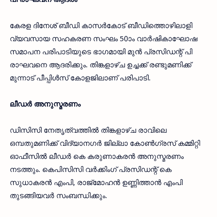
കേരള ദിനേശ് ബീഡി കാസര്‍കോട് ബീഡിത്തൊഴിലാളി
വ്യവസായ സഹകരണ സംഘം 50ാം വാര്‍ഷികാഘോഷ
സമാപന പരിപാടിയുടെ ഭാഗമായി മുന്‍ പ്രസിഡന്റ് പി
രാഘവനെ ആദരിക്കും. തിങ്കളാഴ്ച ഉച്ചക്ക് രണ്ടുമണിക്ക്
മുന്നാട് പീപ്പിള്‍സ് കോളജിലാണ് പരിപാടി.
ലീഡര്‍ അനുസ്മരണം
ഡിസിസി നേതൃത്വത്തില്‍ തിങ്കളാഴ്ച രാവിലെ
ഒമ്പതുമണിക്ക് വിദ്യാനഗര്‍ ജില്ലാ കോണ്‍ഗ്രസ് കമ്മിറ്റി
ഓഫീസില്‍ ലീഡര്‍ കെ കരുണാകരന്‍ അനുസ്മരണം
നടത്തും. കെപിസിസി വര്‍ക്കിംഗ് പ്രസിഡന്റ് കെ
സുധാകരന്‍ എംപി, രാജ്‌മോഹന്‍ ഉണ്ണിത്താന്‍ എംപി
തുടങ്ങിയവര്‍ സംബന്ധിക്കും.