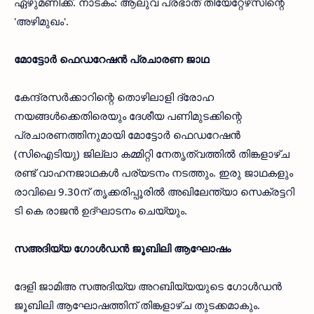
ഏഴുമണിക്ക്. നാടകം: ആലുവ പ്രഭാത് തിയേറ്റേഴ്‌സിന്റെ
'അഴിമുഖം'.
മോട്ടോര്‍ ഫെഡറേഷന്‍ പ്രചാരണ ജാഥ
കേന്ദ്രസര്‍ക്കാറിന്റെ തൊഴിലാളി ദ്രോഹ
നയങ്ങള്‍ക്കെതിരെയും ദേശീയ പണിമുടക്കിന്റെ
പ്രചാരണത്തിനുമായി മോട്ടോര്‍ ഫെഡറേഷന്‍
(സിഐടിയു) ജില്ലാ കമ്മിറ്റി നേതൃത്വത്തില്‍ തിങ്കളാഴ്ച
രണ്ട് വാഹനജാഥകള്‍ പര്യടനം നടത്തും. ഇരു ജാഥകളും
രാവിലെ 9.30ന് തൃക്കരിപ്പൂരില്‍ അഖിലേന്ത്യാ സെക്രട്ടറി
ടി കെ രാജന്‍ ഉദ്ഘാടനം ചെയ്യും.
സഅദിയ്യ ഗോള്‍ഡന്‍ ജൂബിലി ആഘോഷം
ദേളി ജാമിഅ സഅദിയ്യ അറബിയ്യയുടെ ഗോള്‍ഡന്‍
ജൂബിലി ആഘോഷത്തിന് തിങ്കളാഴ്ച തുടക്കമാകും.