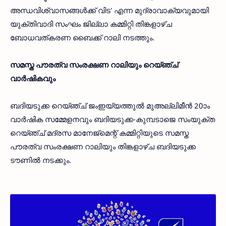
അന്ധവിശ്വാസങ്ങള്‍ക്ക് വിട' എന്ന മുദ്രാവാക്യവുമായി
യുക്തിവാദി സംഘം ജില്ലാ കമ്മിറ്റി തിങ്കളാഴ്ച
ബോധവത്കരണ ബൈക്ക് റാലി നടത്തും.
സമസ്ത പൗരത്വ സംരക്ഷണ റാലിയും റെയ്ഞ്ച്
വാര്‍ഷികവും
ബദിയടുക്ക റെയ്ഞ്ച് ജംഇയ്യത്തുല്‍ മുഅല്ലിമീന്‍ 20ാം
വാര്‍ഷിക സമ്മേളനവും ബദിയടുക്ക-കുമ്പടാജെ സംയുക്ത
റെയ്ഞ്ച് മദ്രസ മാനേജ്‌മെന്റ് കമ്മിറ്റിയുടെ സമസ്ത
പൗരത്വ സംരക്ഷണ റാലിയും തിങ്കളാഴ്ച ബദിയടുക്ക
ടൗണില്‍ നടക്കും.