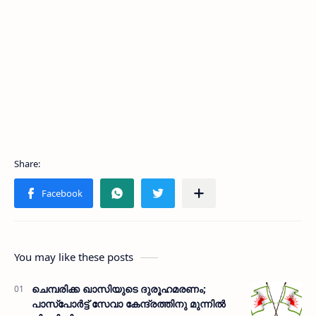
You may like these posts
ചെമ്പരിക്ക ഖാസിയുടെ ദുരൂഹമരണം;
പാസ്‌പോര്‍ട്ട് സേവാ കേന്ദ്രത്തിനു മുന്നില്‍