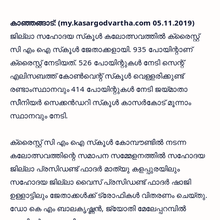
കാഞ്ഞങ്ങാട്: (my.kasargodvartha.com 05.11.2019)
ജില്ലാ സഹോദയ സ്‌കൂള്‍ കലോത്സവത്തില്‍ ക്രൈസ്റ്റ്
സി എം ഐ സ്‌കൂള്‍ ജേതാക്കളായി. 935 പോയിന്റാണ്
ക്രൈസ്റ്റ് നേടിയത്. 526 പോയിന്റുകള്‍ നേടി സെന്റ്
എലിസബത്ത് കോണ്‍വെന്റ് സ്‌കൂള്‍ വെള്ളരിക്കുണ്ട്
രണ്ടാംസ്ഥാനവും 414 പോയിന്റുകള്‍ നേടി ജയ്മാതാ
സീനിയര്‍ സെക്കന്‍ഡറി സ്‌കൂള്‍ കാസര്‍കോട് മൂന്നാം
സ്ഥാനവും നേടി.
ക്രൈസ്റ്റ് സി എം ഐ സ്‌കൂള്‍ കോമ്പൗണ്ടില്‍ നടന്ന
കലോത്സവത്തിന്റെ സമാപന സമ്മേളനത്തില്‍ സഹോദയ
ജില്ലാ പ്രസിഡണ്ട് ഫാദര്‍ മാത്യു കളപ്പുരയിലും
സഹോദയ ജില്ലാ വൈസ് പ്രസിഡണ്ട് ഫാദര്‍ ഷാജി
ഉള്ളാട്ടിലും ജേതാക്കള്‍ക്ക് ട്രോഫികള്‍ വിതരണം ചെയ്തു.
ഡോ കെ എം ബാലകൃഷ്ണന്‍, ജ്യോതി മേലേപ്പറമ്പില്‍