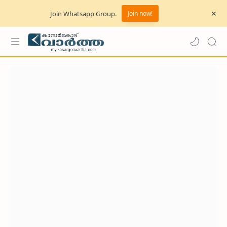
Join Whatsapp Group.
Join now!