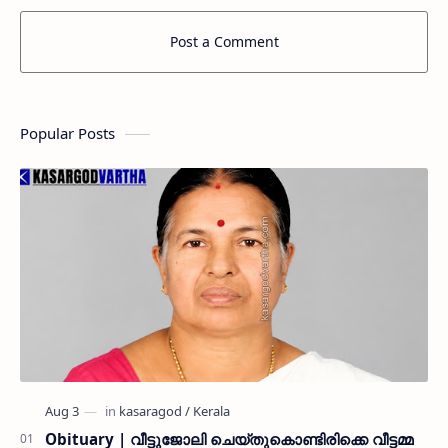
Post a Comment
Popular Posts
Obituary | വീട്ടുജോലി ചെയ്തുകൊണ്ടിരിക്കെ വീട്ടമ്മ