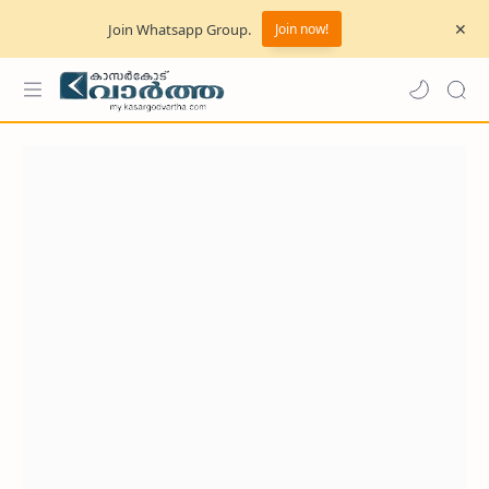
Join Whatsapp Group.
Join now!