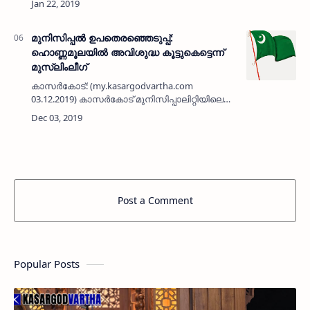
നിര്യാതനായി ഭാര്യമാര്‍: ആഇശ ചെങ്കള,
പരേതയായ ആഇശ മീത്തല…
മുനിസിപ്പല്‍ ഉപതെരഞ്ഞെടുപ്പ്:
ഹൊണ്ണമൂലയില്‍ അവിശുദ്ധ കൂട്ടുകെട്ടെന്ന്
മുസ്‌ലിംലീഗ്
കാസര്‍കോട്: (my.kasargodvartha.com
03.12.2019) കാസര്‍കോട് മുനിസിപ്പാലിറ്റിയിലെ
ഹൊണ്ണമൂല വാര്‍ഡില്‍ ഡിസംബര്‍ 17ന് നടക്കുന്ന
ഉപതെരഞ്ഞെടുപ്പില്‍ മാ-ബി അവിശുദ്ധ
കൂട്ടുകെട്ട് രൂപംകൊണ്ട…
Post a Comment
Popular Posts