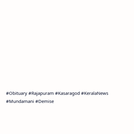
#Obituary #Rajapuram #Kasaragod #KeralaNews
#Mundamani #Demise