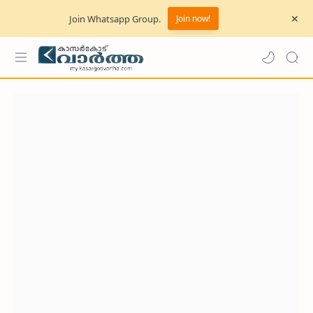
Join Whatsapp Group.
Join now!