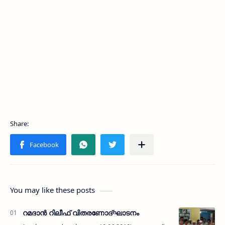
You may like these posts
റമദാന്‍ റിലീഫ് വിതരണോദ്ഘാടനം