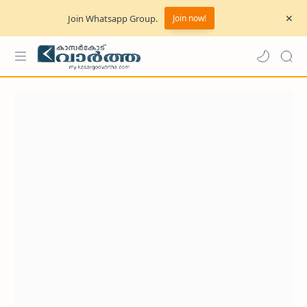
Join Whatsapp Group.
Join now!