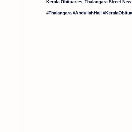
Kerala Obituaries, Thalangara Street Ne
#Thalangara #AbdullahHaji #KeralaObit