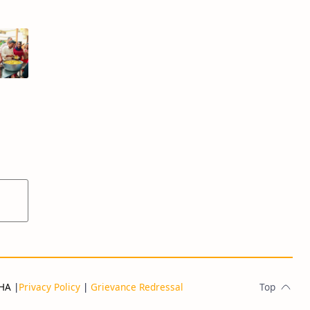
THA
|
Privacy Policy
|
Grievance Redressal