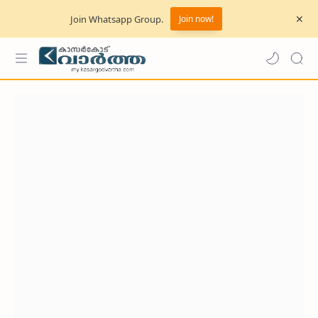
Join Whatsapp Group.
Join now!