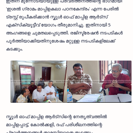
ഇതിന് മുന്നോടിയായുള്ള പ്രവർത്തനത്തിന്റെ ഭാഗമായി
'ഇശൽ ഗ്രാമം മാപ്പിളകലാ പഠനകേന്ദ്രം' എന്ന പേരിൽ
ട്രസ്റ്റ് രൂപീകരിക്കാൻ സ്കൂൾ ഓഫ് മാപ്പിള ആർട്സ്
എക്സിക്യൂട്ടീവ് യോഗം തീരുമാനിച്ചു. ഇതിനായി 5
അംഗങ്ങളെ ചുമതലപ്പെടുത്തി. രജിസ്ട്രേഷൻ നടപടികൾ
പൂർത്തിയാക്കിയതിനുശേഷം മറ്റുള്ള നടപടികളിലേക്ക്
കടക്കും.
സ്കൂൾ ഓഫ് മാപ്പിള ആർട്സിന്റെ നേതൃത്വത്തിൽ
മാപ്പിളപ്പാട്ട്, കോൽക്കളി, ദഫ് പരിശീലനത്തിന്റെ
പ്രവർത്തനങ്ങൾ താമസിയാതെ തുടങ്ങും.