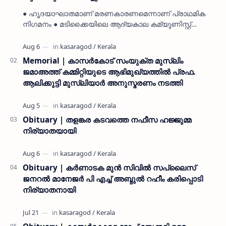
● ഹൃദയാഘാതമാണ് മരണകാരണമെന്നാണ് പ്രാഥമിക
നിഗമനം ● മടിക്കൈയിലെ ആദ്യകാല കമ്യൂണിസ്റ്റ്
പ്രവർത്തകരായ രാമൻ്റെയും ചിരുതേയിയുടെയും
മകളാണ് ● വിവരമറിഞ്ഞ് ജനപ്ര…
Memorial | കാസർകോട് സംയുക്ത മുസ്ലിം
ജമാഅത്ത് കമ്മിറ്റിയുടെ ആഭിമുഖ്യത്തിൽ പ്രഫ.
ആലിക്കുട്ടി മുസ്ലിയാർ അനുസ്മരണം നടത്തി
Obituary | തളങ്കര കടവത്തെ നഫീസ ഹജ്ജുമ്മ
നിര്യാതയായി
Obituary | കർണാടക മുൻ സിവില്‍ സപ്ലൈസ്
ജനറൽ മാനേജർ പി എച്ച് അബ്ദുൽ റഹീം കരിപ്പൊടി
നിര്യാതനായി