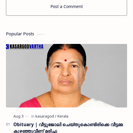
Post a Comment
Popular Posts
Obituary | വീട്ടുജോലി ചെയ്തുകൊണ്ടിരിക്കെ വീട്ടമ്മ
കുഴഞ്ഞുവീണ് മരിച്ചു