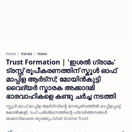
Kerala
News
Home
Trust Formation | 'ഇശൽ ഗ്രാമം'
ട്രസ്റ്റ് രൂപീകരണത്തിന് സ്കൂൾ ഓഫ്
മാപ്പിള ആർട്സ്; മോയിൻകുട്ടി
വൈദ്യർ സ്മാരക അക്കാദമി
ഭാരവാഹികളെ കണ്ടു ചർച്ച നടത്തി
സ്കൂൾ ഓഫ് മാപ്പിള ആർട്സിന്റെ നേതൃത്വത്തിൽ മാപ്പിളപ്പാട്ട്,
കോൽക്കളി, ദഫ് പരിശീലനത്തിന്റെ പ്രവർത്തനങ്ങൾ
താമസിയാതെ തുടങ്ങും.Ishal Grama Trust