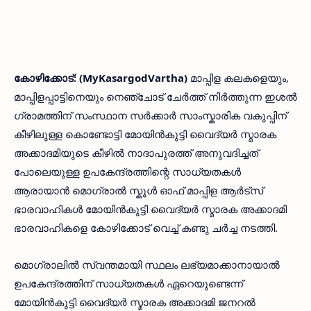
കോഴിക്കോട്: (MyKasargodVartha)
മാപ്പിള കലകളെയും,
മാപ്പിളപ്പാട്ടിനെയും നെഞ്ചോട് ചേർത്ത് നിർത്തുന്ന ഇശൽ
ഗ്രാമത്തിന് സംസ്ഥാന സർക്കാർ സാംസ്കാരിക വകുപ്പിന്
കീഴിലുള്ള കൊണ്ടോട്ടി മോയിൻകുട്ടി വൈദ്യർ സ്മാരക
അക്കാദമിയുടെ കീഴിൽ നാദാപുരത്ത് അനുവദിച്ചത്
പോലെയുള്ള ഉപകേന്ദ്രത്തിന്റെ സാധ്യതകൾ
ആരായാൻ മൊഗ്രാൽ സ്കൂൾ ഓഫ് മാപ്പിള ആർട്സ്
ഭാരവാഹികൾ മോയിൻകുട്ടി വൈദ്യർ സ്മാരക അക്കാദമി
ഭാരവാഹികളെ കോഴിക്കോട് വെച്ച് കണ്ടു ചർച്ച നടത്തി.
മൊഗ്രാലിൽ സ്വന്തമായി സ്ഥലം ലഭ്യമാക്കാനായാൽ
ഉപകേന്ദ്രത്തിന് സാധ്യതകൾ ഏറെയുണ്ടെന്ന്
മോയിൻകുട്ടി വൈദ്യർ സ്മാരക അക്കാദമി ജനറൽ