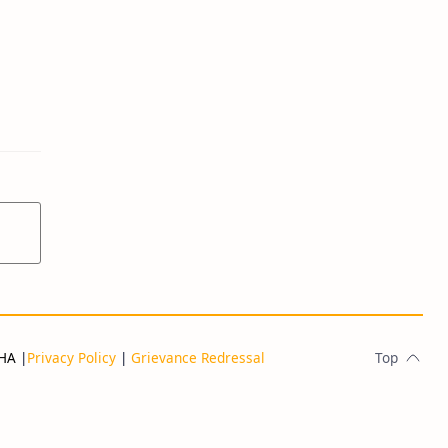
THA
|
Privacy Policy
|
Grievance Redressal