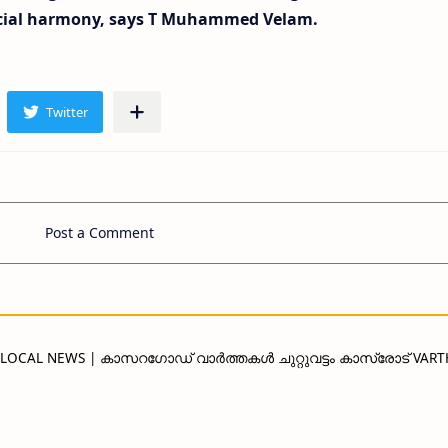
 social harmony, says T Muhammed Velam.
Post a Comment
D LOCAL NEWS | കാസറഗോഡ് വാർത്തകൾ ചുറ്റുവട്ടം കാസ്രോട് VAR