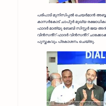
പരിപാടി മുനിസിപ്പൽ ചെയർമാൻ അബ
കാസർകോട് ചാപ്റ്റർ മുഖ്യ രക്ഷാധി
ഫാദർ മാത്യു ബേബി സിസ്റ്റർ ജയ അൻ
വിൻസൻ്റ് ഫാദർ വിൻസൻ്റ് ചാക്കോക്ക
പുസ്തകവും പ്രകാശനം ചെയ്തു.