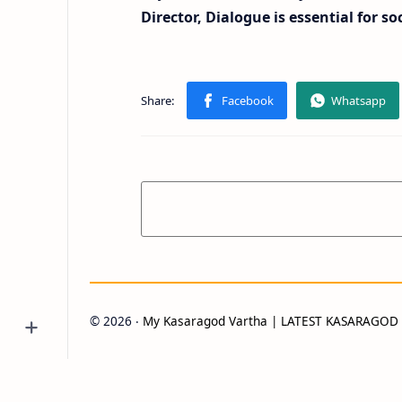
Director, Dialogue is essential for
©
2026
‧
My Kasaragod Vartha | LATEST KASARAGO