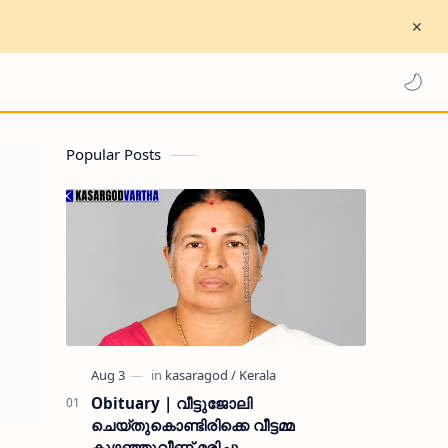
Popular Posts
Obituary | വീട്ടുജോലി
ചെയ്തുകൊണ്ടിരിക്കെ വീട്ടമ്മ
കുഴഞ്ഞുവീണ് മരിച്ചു