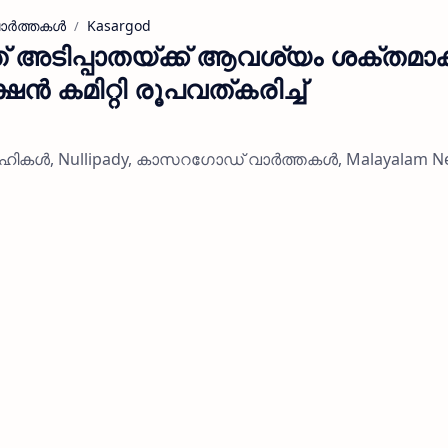
ര്‍ത്തകള്‍
Kasargod
 അടിപ്പാതയ്ക്ക് ആവശ്യം ശക്തമാക്
കമിറ്റി രൂപവത്കരിച്ച്
ികൾ, Nullipady, കാസറഗോഡ് വാര്‍ത്തകള്‍, Malayalam N