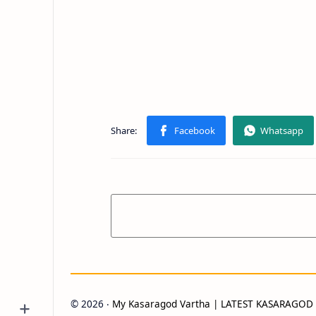
©
2026
‧
My Kasaragod Vartha | LATEST KASARAGO