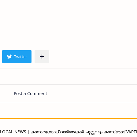
Post a Comment
D LOCAL NEWS | കാസറഗോഡ് വാർത്തകൾ ചുറ്റുവട്ടം കാസ്രോട് VAR