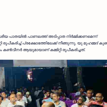
ശീയ പാതയിൽ പാണലത്ത് അടിപ്പാത നിർമ്മിക്കണമെന്ന്
ി രൂപീകരിച്ച് പ്രക്ഷോഭത്തിലേക്ക് നീങ്ങുന്നു. യു മുഹമ്മദ് കുഞ
കൺവീനർ ആയുമായാണ് കമ്മിറ്റി രൂപീകരിച്ചത്.