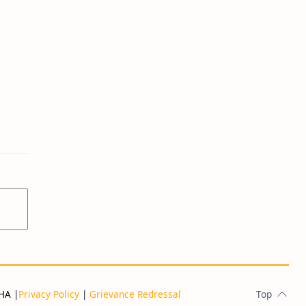
THA
|
Privacy Policy
|
Grievance Redressal