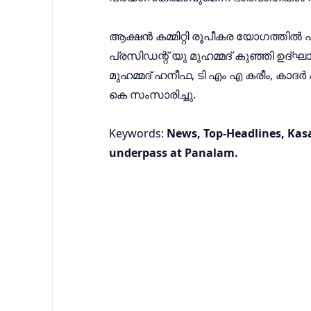
ആക്ഷൻ കമ്മിറ്റി രൂപീകര യോഗത്തിൽ
പ്രസിഡന്റ് യു മുഹമ്മദ് കുഞ്ഞി ഉദ
മുഹമ്മദ് ഹനീഫ, ടി എം എ കരീം, കാദ
കെ സംസാരിച്ചു.
Keywords:
News, Top-Headlines, Kas
underpass at Panalam.