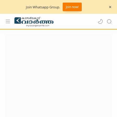
Join Whatsapp Group.
Join now!