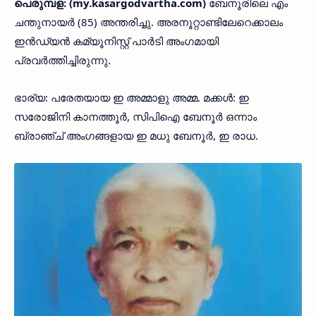
പെരുമ്പള: (my.kasargodvartha.com)
ബേനൂരിലെ എം
ചന്തുനായര്‍ (85) അന്തരിച്ചു. അരനൂറ്റാണ്ടിലേറെക്കാലം
ഇന്‍ഡ്യന്‍ കമ്യൂനിസ്റ്റ് പാര്‍ടി അംഗമായി
പ്രവര്‍ത്തിച്ചിരുന്നു.
ഭാര്യ: പരേതയായ ഇ അമ്മാളു അമ്മ. മക്കള്‍: ഇ
സരോജിനി കാനത്തൂര്‍, സിപിഐ ബേനൂര്‍ ഒന്നാം
ബ്രാഞ്ച് അംഗങ്ങളായ ഇ മധു ബേനൂര്‍, ഇ രാധ.