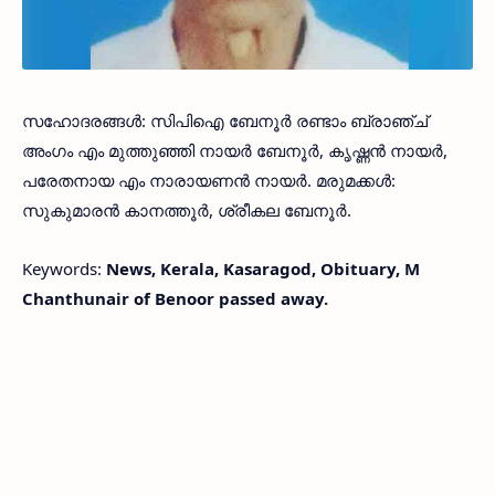
സഹോദരങ്ങള്‍: സിപിഐ ബേനൂര്‍ രണ്ടാം ബ്രാഞ്ച്
അംഗം എം മുത്തുഞ്ഞി നായര്‍ ബേനൂര്‍, കൃഷ്ണന്‍ നായര്‍,
പരേതനായ എം നാരായണന്‍ നായര്‍. മരുമക്കള്‍:
സുകുമാരന്‍ കാനത്തൂര്‍, ശ്രീകല ബേനൂര്‍.
Keywords:
News, Kerala, Kasaragod, Obituary, M
Chanthunair of Benoor passed away.