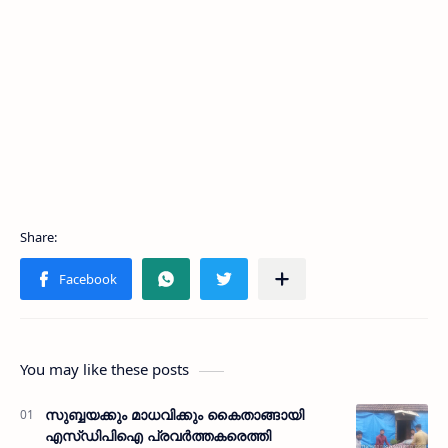
You may like these posts
സുബ്ബയക്കും മാധവിക്കും കൈതാങ്ങായി
എസ്ഡിപിഐ പ്രവര്‍ത്തകരെത്തി