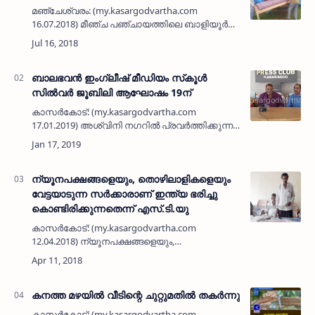
മഞ്ചേശ്വരം: (my.kasargodvartha.com
16.07.2018) മീഞ്ച പഞ്ചായത്തിലെ ബാളിയൂര്‍
എട്ടാം വാര്‍ഡില്‍ താമസിക്കുന്ന സുബയ്യ,
മാധവി എന്ന സഹോദരങ്ങള്‍ക്ക് കൈതാങ്ങായി
എസ്ഡിപിഐ പ്രവര്‍…
ബാലഭവന്‍ ഇംഗ്ലീഷ് മീഡിയം സ്‌കൂള്‍
സില്‍വര്‍ ജൂബിലി ആഘോഷം 19ന്
കാസര്‍കോട്: (my.kasargodvartha.com
17.01.2019) അശ്വിനി നഗറില്‍ പ്രവര്‍ത്തിക്കുന്ന
ബാലഭവന്‍ ഇംഗ്ലീഷ് മീഡിയം സ്‌കൂളിന്റെ
സില്‍വര്‍ ജൂബിലി ആഘോഷം 19ന് പുലിക്കുന്ന്
ഭഗവതി സഭാ…
ന്യൂനപക്ഷങ്ങളെയും, തൊഴിലാളികളെയും
വേട്ടയാടുന്ന സര്‍ക്കാരാണ് ഇന്ത്യ ഭരിച്ചു
കൊണ്ടിരിക്കുന്നതെന്ന് എസ്.ടി.യു
കാസര്‍കോട്: (my.kasargodvartha.com
12.04.2018) ന്യൂനപക്ഷങ്ങളെയും,
തൊഴിലാളികളെയും വേട്ടയാടുന്ന സര്‍ക്കാരാണ്
ഇന്ത്യ ഭരിച്ചു കൊണ്ടിരിക്കുന്നതെന്നും ഇത്
തുടര്‍ന്ന് കൊണ്ടിരുന്നാല്‍ രാജ…
കനത്ത മഴയില്‍ വീടിന്റെ ചുറ്റുമതില്‍ തകര്‍ന്നു
കാസര്‍കോട്: (my.kasargodvartha.com