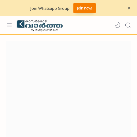
Join Whatsapp Group.
Join now!