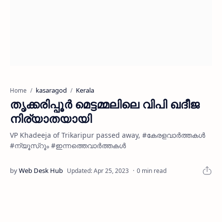
kasaragod
Kerala
Home
തൃക്കരിപ്പൂര്‍ മെട്ടമ്മലിലെ വിപി ഖദീജ
നിര്യാതയായി
VP Khadeeja of Trikaripur passed away, #കേരളവാർത്തകൾ
#ന്യൂസ്റൂം #ഇന്നത്തെവാർത്തകൾ
0 min read