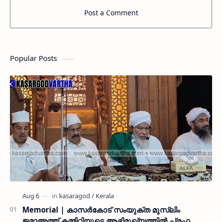
Post a Comment
Popular Posts
Memorial | കാസർകോട് സംയുക്ത മുസ്ലിം
ജമാഅത്ത് കമ്മിറ്റിയുടെ ആഭിമുഖ്യത്തിൽ പ്രഫ.