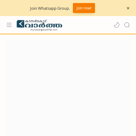
Join Whatsapp Group.
Join now!