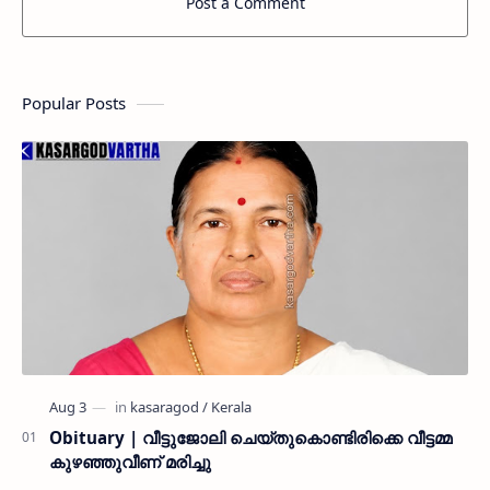
Post a Comment
Popular Posts
Obituary | വീട്ടുജോലി ചെയ്തുകൊണ്ടിരിക്കെ വീട്ടമ്മ
കുഴഞ്ഞുവീണ് മരിച്ചു