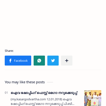
You may like these posts
ഐവ ഷോപ്പിംഗ് ഫെസ്റ്റ് മെഗാ നറുക്കെടുപ്പ്
(my.kasargodvartha.com 12.01.2018) ഐവ
ഷോപ്പിംഗ് ഫെസ്റ്റ് മെഗാ നറുക്കെടുപ്പ് പി.ബി