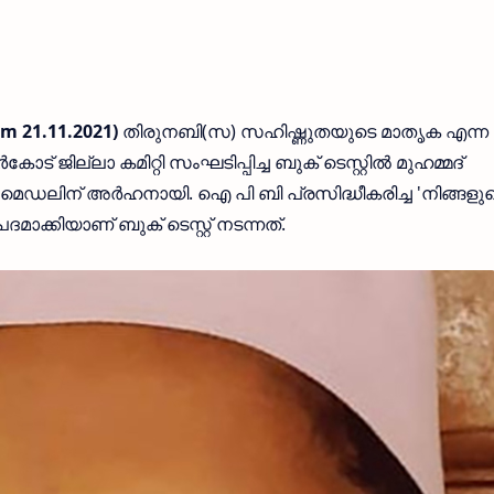
 21.11.2021)
തിരുനബി(സ) സഹിഷ്ണുതയുടെ മാതൃക എന്ന
ില്ലാ കമിറ്റി സംഘടിപ്പിച്ച ബുക് ടെസ്റ്റിൽ മുഹമ്മദ്
മെഡലിന് അർഹനായി. ഐ പി ബി പ്രസിദ്ധീകരിച്ച 'നിങ്ങളു
ക്കിയാണ് ബുക് ടെസ്റ്റ് നടന്നത്.