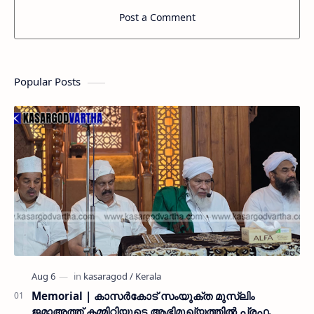
Post a Comment
Popular Posts
Memorial | കാസർകോട് സംയുക്ത മുസ്ലിം
ജമാഅത്ത് കമ്മിറ്റിയുടെ ആഭിമുഖ്യത്തിൽ പ്രഫ.