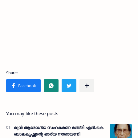
You may like these posts
മുന്‍ ആരോഗ്യ സഹകരണ മന്ത്രി എന്‍.കെ
ബാലകൃഷ്ണന്റെ ഭാര്യ നാരായണി