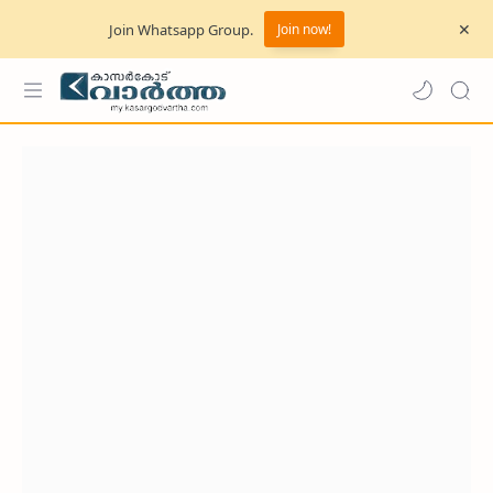
Join Whatsapp Group.
Join now!