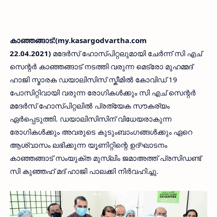
കാഞ്ഞങ്ങാട്:(my.kasargodvartha.com
22.04.2021)
മദേർസ് ഹോസ്പിറ്റലുമായി ചേർന്ന് സി എച്
സെന്റർ കാഞ്ഞങ്ങാട് നടത്തി വരുന്ന മെട്രോ മുഹമ്മദ്
ഹാജി സ്മാരക ഡയാലിസിസ് സ്കീമിൽ കോവിഡ് 19
പോസിറ്റിവായി വരുന്ന രോഗികൾക്കും സി എച് സെന്റർ
മദേർസ് ഹോസ്പിറ്റലിൽ പ്രത്യേക സൗകര്യം
ഏർപ്പെടുത്തി. ഡയാലിസിസിന് വിധേയരാകുന്ന
രോഗികൾക്കും അവരുടെ കുടുംബാംഗങ്ങൾക്കും ഏറെ
ആശ്വാസം ലഭിക്കുന്ന യൂണിറ്റിന്റെ ഉദ്ഘാടനം
കാഞ്ഞങ്ങാട് സംയുക്ത മുസ്‌ലിം ജമാഅത്ത് പ്രസിഡണ്ട്
സി കുഞ്ഞഹ് മദ് ഹാജി പാലക്കി നിർവഹിച്ചു.