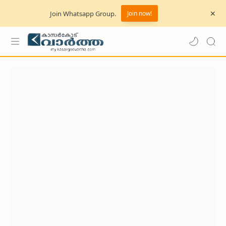
Join Whatsapp Group.
Join now!