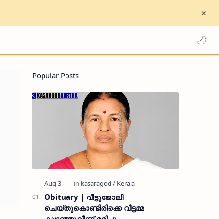
Popular Posts
Obituary | വീട്ടുജോലി
ചെയ്തുകൊണ്ടിരിക്കെ വീട്ടമ്മ
കുഴഞ്ഞുവീണ് മരിച്ചു