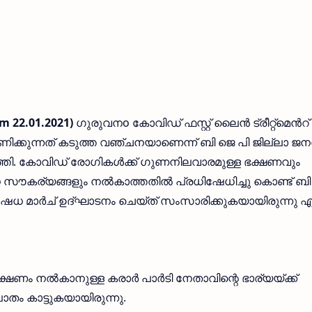
m 22.01.2021)
ഗുരുവനo കോവിഡ് ഫസ്റ്റ് ലൈൻ ട്രീറ്റ്മെൻറ്
ക്കുന്നത് കടുത്ത വഞ്ചനയാണെന്ന് ബി ജെ പി ജില്ലാ ജ
ത്തി. കോവിഡ് രോഗികൾക്ക് ഗുണനിലവാരമുള്ള ഭക്ഷണവും
ഥാന സൗകര്യങ്ങളും നൽകാത്തതിൽ പ്രധിഷേധിച്ചു കൊണ്ട് ബി
തിഷേധ മാർച് ഉദ്ഘാടനം ചെയ്ത് സംസാരിക്കുകയായിരുന്നു 
് ഭക്ഷണം നൽകാനുള്ള കരാർ പാർടി നേതാവിന്റെ ഭാര്യയ്ക്ക്
ം കാട്ടുകയായിരുന്നു.