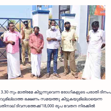
3.30 നും മാത്രമേ കിട്ടുന്നുവെന്ന രോഗികളുടെ പരാതി ദിനംപ
ില്ലാത്ത ഭക്ഷണം സമയത്തു കിട്ടുകയുമില്ലായെന്ന
ാല് ദിവസത്തേക്ക് 18,000 രൂപ വേതന നിരക്കിൽ