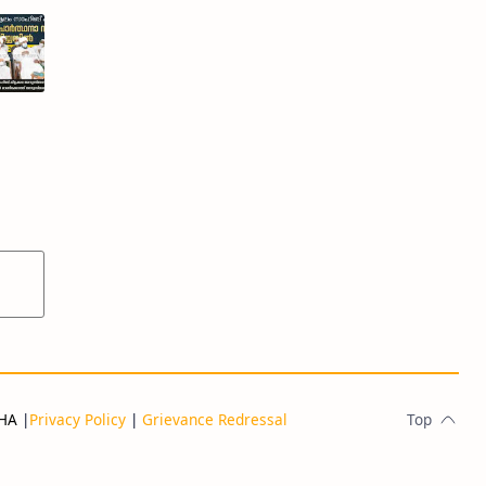
THA
|
Privacy Policy
|
Grievance Redressal