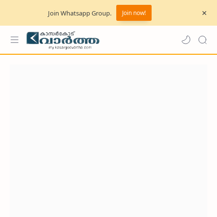
Join Whatsapp Group.
Join now!