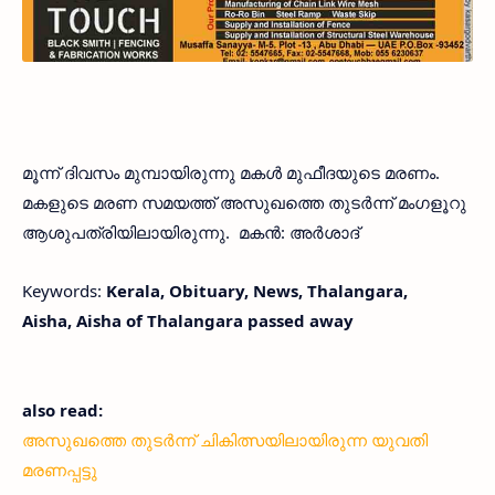
മൂന്ന് ദിവസം മുമ്പായിരുന്നു മകള്‍ മുഫീദയുടെ മരണം.
മകളുടെ മരണ സമയത്ത് അസുഖത്തെ തുടര്‍ന്ന് മംഗളൂറു
ആശുപത്രിയിലായിരുന്നു. മകന്‍: അര്‍ശാദ്
Keywords:
Kerala, Obituary, News, Thalangara,
Aisha, Aisha of Thalangara passed away
also read:
അസുഖത്തെ തുടര്‍ന്ന് ചികിത്സയിലായിരുന്ന യുവതി
മരണപ്പട്ടു