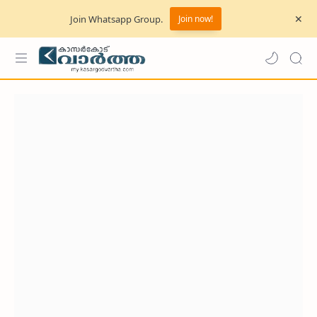
Join Whatsapp Group.
Join now!