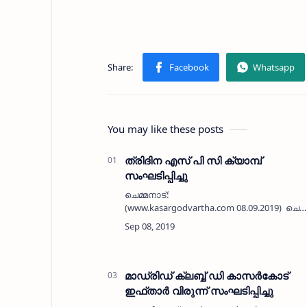
You may like these posts
ത്രിദിന എസ് പി സി ക്യാമ്പ്
സംഘടിപ്പിച്ചു
ചെമ്മനാട്:
(www.kasargodvartha.com 08.09.2019) ചെമ്
ജമാഅത്ത് ഹയര്‍സെക്കന്‍ഡറി സ്‌കൂള്‍
ത്രിദിന എസ് പി സി ക്യാമ്പ് സംഘടിപ്പിച്ചു.
ചെമ്മനാട് പഞ്ചായത്ത് പ്രസിഡണ…
മാഡ്രിഡ് ക്ലബ്ബ് ഡി കാസര്‍കോട്
ഇഫ്താര്‍ വിരുന്ന് സംഘടിപ്പിച്ചു