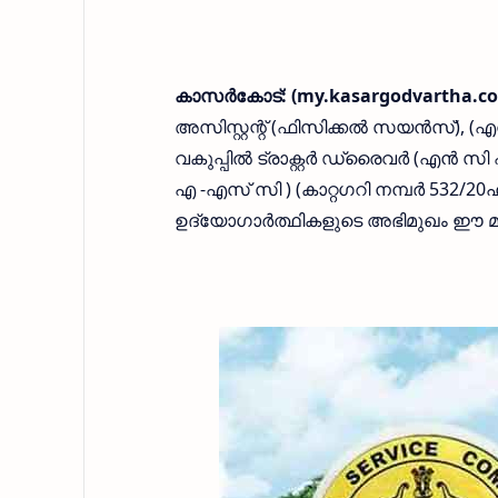
കാസര്‍കോട്: (my.kasargodvartha.co
അസിസ്റ്റന്റ് (ഫിസിക്കല്‍ സയന്‍സ്), (എന
വകുപ്പില്‍ ട്രാക്റ്റര്‍ ഡ്രൈവര്‍ (എന്‍ സി
എ -എസ് സി ) (കാറ്റഗറി നമ്പര്‍ 532/20ഹ7)
ഉദ്യോഗാര്‍ത്ഥികളുടെ അഭിമുഖം ഈ മ