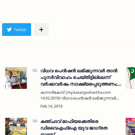
വിധവ പെന്‍ഷന്‍ ലഭിക്കുന്നവര്‍ താന്‍
പുനര്‍വിവാഹം ചെയ്തിട്ടില്ലെന്ന്
വര്‍ഷാവര്‍ഷം സാക്ഷ്യപ്പെടുത്തണം;
സര്‍ക്കാര്‍ തീരുമാനം
മനാട്
കാസര്‍കോട്: (my.kasargodvartha.com
പിന്‍വലിക്കണമെന്നാവശ്യപ്പെട്ട്
14.02.2019) വിധവ പെന്‍ഷന്‍ ലഭിക്കുന്നവര്‍
മുസ്ലിം ലീഗ്
താന്‍ പുനര്‍വിവാഹം ചെയ്തിട്ടില്ലെന്ന്
വര്‍ഷാവര്‍ഷം സാക്ഷ്യപ്പെടുത്തണമെന്ന
സര്‍ക്കാര്‍ തീരുമാ…
കഞ്ചാവ് മാഫിയക്കെതിരെ
ഡിവൈഎഫ്‌ഐ യുവ ജാഗ്രത
സദസ്