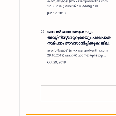
കാസര്‍കോട്: (my.kasargodvartha.com
12.06.2018) മാഡ്രിഡ് ക്ലബ്ബ് ഡി
കാസര്‍കോടിന്റെ നേതൃത്വത്തില്‍
കാസര്‍കോട്ട് ഇഫ്താര്‍ വിരുന്ന്
സംഘടിപ്പിച്ചു. കാസര്‍കോട് ജില്ലയിലെ
വിവിധ…
ജനറല്‍ മാനേജരുടെയും
അഡ്മിനിസ്ട്രേറ്ററുടെയും പക്ഷപാത
സമീപനം അവസാനിപ്പിക്കുക; ജില്ലാ
സഹകരണ ബാങ്ക് ജീവനക്കാര്‍ ധര്‍ണ
കാസര്‍കോട്: (my.kasargodvartha.com
നടത്തി
29.10.2019) ജനറല്‍ മാനേജരുടെയും
അഡ്മിനിസ്ട്രേറ്ററുടെയും പക്ഷപാത
സമീപനം
അവസാനിപ്പിക്കണമെന്നാവശ്യപ്പെട്ട് ജില്ലാ
സഹകരണ ബാങ്ക് ജീവനക്കാര്‍ ധര്‍ണ നട…