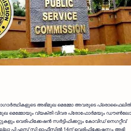
ള്ള ഉദ്യോഗാര്‍ത്ഥികളുടെ അഭിമുഖ മെമ്മോ അവരുടെ പ്രൊഫൈലില്
ിമുഖ മെമ്മോയും വ്യക്തി വിവര പ്രോഫോര്‍മയും ഡൗണ്‍ല
റ്റുകളും വെരിഫിക്കേഷന്‍ സര്‍ട്ടിഫിക്കറ്റും കോവിഡ് നെഗറ്റീവ്
് ജില്ലാ പി എസ് സി ഓഫീസില്‍ 14ന് വെരിഫിക്കേഷനും അഭി