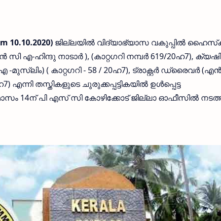
m 10.10.2020)
ജില്ലയില്‍ വിദ്യാഭ്യാസ വകുപ്പില്‍ ഹൈസ്‌ക
്‍ സി എ-ഹിന്ദു നാടാര്‍ ), (കാറ്റഗറി നമ്പര്‍ 619/20ഹ7), ക്യഷി
 എ -മുസ്ലിം) ( കാറ്റഗറി - 58 / 20ഹ7), ട്രാക്റ്റര്‍ ഡ്രൈവര്‍ (എന
 എന്നി തസ്തികളുടെ ചുരുക്കപ്പട്ടികയില്‍ ഉള്‍പ്പെട്ട
ാസം 14ന് പി എസ് സി കോഴിക്കോട് ജില്ലാ ഓഫീസില്‍ നടത്