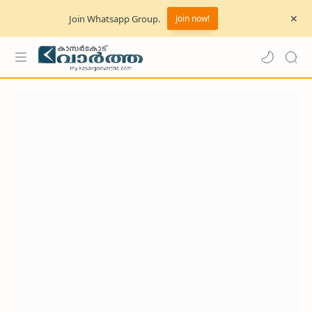
Join Whatsapp Group.
Join now!