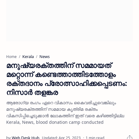
Kerala
News
Home
മനുഷ്യരക്തത്തിന് സമമായത്
മറ്റൊന്ന് കണ്ടെത്താത്തിടത്തോളം
രക്തദാനം പ്രോത്സാഹിക്കപ്പെടണം:
നിസാര്‍ തളങ്കര
ആരോഗ്യ രംഗം ഏറെ വികാസം കൈവരിച്ചുവെങ്കിലും
മനുഷ്യരക്തത്തിന് സമമായ കൃത്രിമ രക്തം
വികസിപ്പിച്ചെടുക്കാന്‍ ലോകത്തിന് ഇത് വരെ കഴിഞ്ഞിട്ടില്ല
Kerala, News, blood donation camp conducted
1 min read