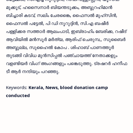
മുക്കൂട്, ഹസൈനാര്‍ ബിയന്തടുക്കം, അബ്ദുറഹിമാന്‍
ബിച്ചാരി കടവ്, സലിം ചേരങ്കൈ, ഫൈസല്‍ മുഹ്‌സിന്‍,
ഫൈസല്‍ പട്ടേല്‍, പി ഡി നൂറുദ്ദിന്‍, സി.എ ബഷീര്‍
പള്ളിക്കര സത്താര്‍ ആലംപാടി, ഇബ്രാഹിം ബേരിക്ക, റഷീദ്
ആവിയില്‍ മന്‍സൂര്‍ മര്‍ത്യ, ആരിഫ് ചെരുമ്പ,, സുബൈര്‍
അബ്ദുല്ല, സുഹൈല്‍ കോപ . ശിഹാബ് പാണത്തൂര്‍
തുടങ്ങി വിവിധ മുന്‍സിപ്പല്‍ പഞ്ചായത്ത് നേതാക്കളും
വളണ്ടിയര്‍ വിംഗ് അംഗങ്ങളും പങ്കെടുത്തു. ട്രഷറര്‍ ഹനീഫ
ടീ ആര്‍ നന്ദിയും പറഞ്ഞു.
Keywords:
Kerala, News, blood donation camp
conducted