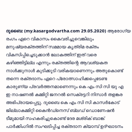
ദുബൈ:
(my.kasargodvartha.com 29.05.2020)
ആരോഗ്യ
രംഗം ഏറെ വികാസം കൈവരിച്ചുവെങ്കിലും
മനുഷ്യരക്തത്തിന് സമമായ കൃത്രിമ രക്തം
വികസിപ്പിച്ചെടുക്കാന്‍ ലോകത്തിന് ഇത് വരെ
കഴിഞ്ഞിട്ടില്ല എന്നും രക്തത്തിന്റെ ആവശ്യകത
നാള്‍ക്കുനാള്‍ കുടിക്കൂടി വരികയാണെന്നും അതുകൊണ്ട്
തന്നെ രക്തദാനം ഏറെ പ്രോത്സാഹിക്കപ്പെടേണ്ട
കാരുണ്യ പ്രവര്‍ത്തനമാണെന്നും കെ എം സി സി യു എ
ഇ നാഷണല്‍ കമ്മിറ്റി ജനറല്‍ സെക്രട്ടറി നിസാര്‍ തളങ്കര
അഭിപ്രായപ്പെട്ടു. ദുബൈ കെ എം സി സി കാസര്‍കോട്
ജില്ലാകമ്മിറ്റി കൈന്‍ഡ്‌നെസ് ബ്ലഡ് ഡൊണേഷന്‍
ടീമുമായി സഹകരിച്ചുകൊണ്ട് ദേര മശ്രിക് ബാങ്ക്
പാര്‍ക്കിംഗില്‍ സംഘടിപ്പിച്ച രക്തദാന ക്യാമ്പ് ഉദ്ഘാടനം