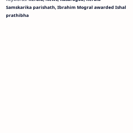
Samskarika parishath, Ibrahim Mogral awarded Ishal
prathibha