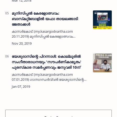
അവസാനിപ്പിക്കുക എന്നീ ആവശ്യങ്ങള്‍
ഉന്നയിച്ച് പ്രധാനമന്ത്രിക്ക് ഭീമാഹര്‍ജി…
മുനിസിപ്പല്‍ കേരളോത്സവം:
ബാസ്‌കറ്റ്‌ബോളില്‍ യഫാ തായലങ്ങാടി
ജേതാക്കള്‍
കാസര്‍കോട്: (my.kasargodvartha.com
20.11.2019) മുനിസിപ്പല്‍ കേരളോത്സവം
ബാസ്‌കറ്റ്‌ബോളില്‍ യഫാ തായലങ്ങാടി
ജേതാക്കള്‍. തുടര്‍ച്ചയായി രണ്ടാം തവണയാണ്
യഫാ തായലങ്ങാടി ജേതാക്കളാവുന്നത്.…
യേശുദാസിന്റെ പിറന്നാള്‍: കൊല്ലൂരില്‍
സംഗീതാരാധനയും 'സൗപര്‍ണികാമൃതം'
പുരസ്‌കാര സമര്‍പ്പണവും ജനുവരി 10ന്
കാസര്‍കോട്: (my.kasargodvartha.com
07.01.2019) ഗാനഗന്ധര്‍വ്വന്‍ യേശുദാസിന്റെ
79-ാം പിറന്നാളിനോടനുബന്ധിച്ച് ജനുവരി 10ന്
കൊല്ലൂര്‍ മൂകാംബികാ ക്ഷേത്രത്തില്‍ പ്രശസ്ത
ഗായകനും…