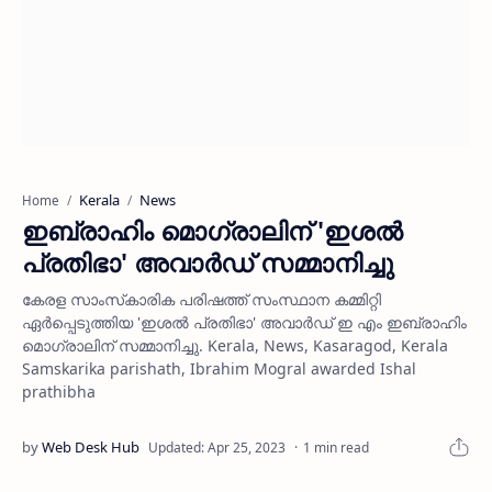
Kerala
News
Home
ഇബ്രാഹിം മൊഗ്രാലിന് 'ഇശല്‍
പ്രതിഭാ' അവാര്‍ഡ് സമ്മാനിച്ചു
കേരള സാംസ്‌കാരിക പരിഷത്ത് സംസ്ഥാന കമ്മിറ്റി
ഏര്‍പ്പെടുത്തിയ 'ഇശല്‍ പ്രതിഭാ' അവാര്‍ഡ് ഇ എം ഇബ്രാഹിം
മൊഗ്രാലിന് സമ്മാനിച്ചു. Kerala, News, Kasaragod, Kerala
Samskarika parishath, Ibrahim Mogral awarded Ishal
prathibha
1 min read