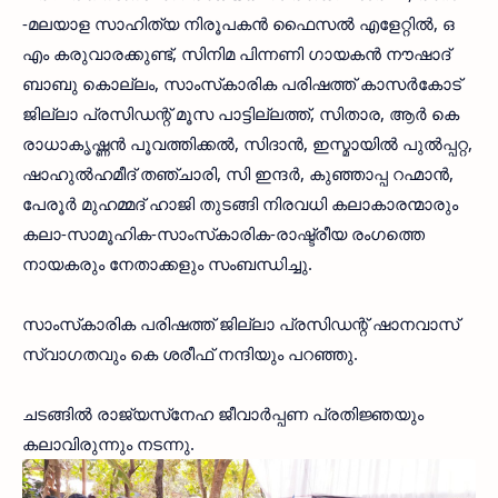
-മലയാള സാഹിത്യ നിരൂപകന്‍ ഫൈസല്‍ എളേറ്റില്‍, ഒ
എം കരുവാരക്കുണ്ട്, സിനിമ പിന്നണി ഗായകന്‍ നൗഷാദ്
ബാബു കൊല്ലം, സാംസ്‌കാരിക പരിഷത്ത് കാസര്‍കോട്
ജില്ലാ പ്രസിഡന്റ് മൂസ പാട്ടില്ലത്ത്, സിതാര, ആര്‍ കെ
രാധാകൃഷ്ണന്‍ പൂവത്തിക്കല്‍, സിദാന്‍, ഇസ്മായില്‍ പുല്‍പ്പറ്റ,
ഷാഹുല്‍ഹമീദ് തഞ്ചാരി, സി ഇന്ദര്‍, കുഞ്ഞാപ്പ റഹ്മാന്‍,
പേരൂര്‍ മുഹമ്മദ് ഹാജി തുടങ്ങി നിരവധി കലാകാരന്മാരും
കലാ-സാമൂഹിക-സാംസ്‌കാരിക-രാഷ്ട്രീയ രംഗത്തെ
നായകരും നേതാക്കളും സംബന്ധിച്ചു.
സാംസ്‌കാരിക പരിഷത്ത് ജില്ലാ പ്രസിഡന്റ് ഷാനവാസ്
സ്വാഗതവും കെ ശരീഫ് നന്ദിയും പറഞ്ഞു.
ചടങ്ങില്‍ രാജ്യസ്‌നേഹ ജീവാര്‍പ്പണ പ്രതിജ്ഞയും
കലാവിരുന്നും നടന്നു.