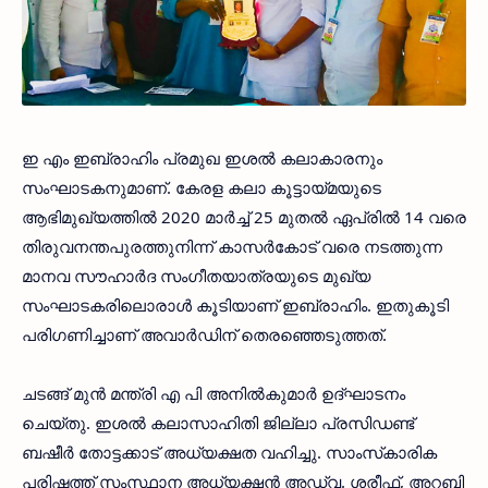
ഇ എം ഇബ്രാഹിം പ്രമുഖ ഇശല്‍ കലാകാരനും
സംഘാടകനുമാണ്. കേരള കലാ കൂട്ടായ്മയുടെ
ആഭിമുഖ്യത്തില്‍ 2020 മാര്‍ച്ച് 25 മുതല്‍ ഏപ്രില്‍ 14 വരെ
തിരുവനന്തപുരത്തുനിന്ന് കാസര്‍കോട് വരെ നടത്തുന്ന
മാനവ സൗഹാര്‍ദ സംഗീതയാത്രയുടെ മുഖ്യ
സംഘാടകരിലൊരാള്‍ കൂടിയാണ് ഇബ്രാഹിം. ഇതുകൂടി
പരിഗണിച്ചാണ് അവാര്‍ഡിന് തെരഞ്ഞെടുത്തത്.
ചടങ്ങ് മുന്‍ മന്ത്രി എ പി അനില്‍കുമാര്‍ ഉദ്ഘാടനം
ചെയ്തു. ഇശല്‍ കലാസാഹിതി ജില്ലാ പ്രസിഡണ്ട്
ബഷീര്‍ തോട്ടക്കാട് അധ്യക്ഷത വഹിച്ചു. സാംസ്‌കാരിക
പരിഷത്ത് സംസ്ഥാന അധ്യക്ഷന്‍ അഡ്വ. ശരീഫ്, അറബി