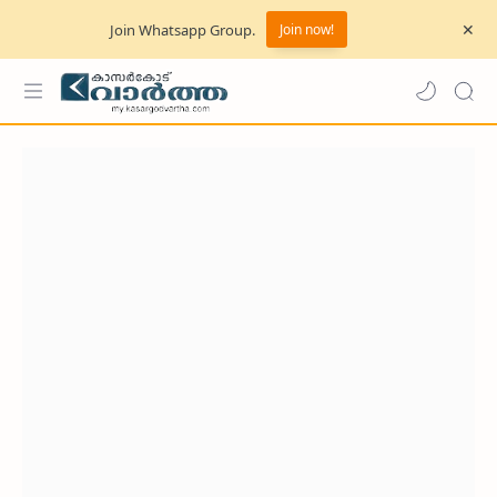
Join Whatsapp Group.
Join now!