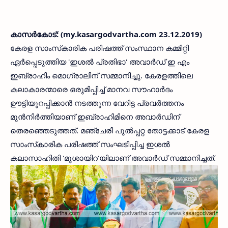
കാസര്‍കോട്: (my.kasargodvartha.com 23.12.2019)
കേരള സാംസ്‌കാരിക പരിഷത്ത് സംസ്ഥാന കമ്മിറ്റി
ഏര്‍പ്പെടുത്തിയ 'ഇശല്‍ പ്രതിഭാ' അവാര്‍ഡ് ഇ എം
ഇബ്രാഹിം മൊഗ്രാലിന് സമ്മാനിച്ചു. കേരളത്തിലെ
കലാകാരന്മാരെ ഒരുമിപ്പിച്ച് മാനവ സൗഹാര്‍ദം
ഊട്ടിയുറപ്പിക്കാന്‍ നടത്തുന്ന വേറിട്ട പ്രവര്‍ത്തനം
മുന്‍നിര്‍ത്തിയാണ് ഇബ്രാഹിമിനെ അവാര്‍ഡിന്
തെരഞ്ഞെടുത്തത്. മഞ്ചേരി പുല്‍പ്പറ്റ തോട്ടക്കാട് കേരള
സാംസ്‌കാരിക പരിഷത്ത് സംഘടിപ്പിച്ച ഇശല്‍
കലാസാഹിതി 'മുശായിറ'യിലാണ് അവാര്‍ഡ് സമ്മാനിച്ചത്.