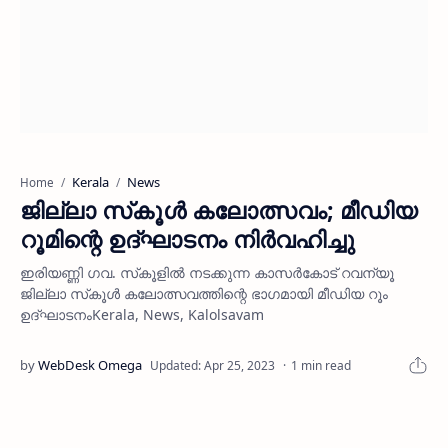
Kerala
News
Home
ജില്ലാ സ്‌കൂള്‍ കലോത്സവം; മീഡിയ
റൂമിന്റെ ഉദ്ഘാടനം നിര്‍വഹിച്ചു
ഇരിയണ്ണി ഗവ. സ്‌കൂളില്‍ നടക്കുന്ന കാസര്‍കോട് റവന്യൂ
ജില്ലാ സ്‌കൂള്‍ കലോത്സവത്തിന്റെ ഭാഗമായി മീഡിയ റൂം
ഉദ്ഘാടനംKerala, News, Kalolsavam
1 min read