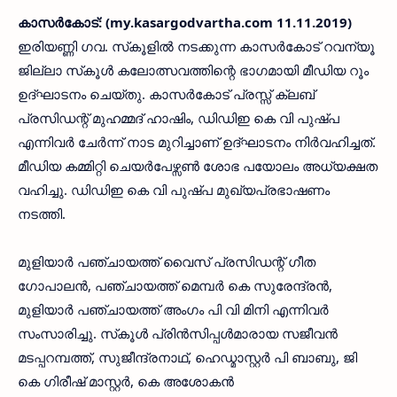
കാസര്‍കോട്: (my.kasargodvartha.com 11.11.2019)
ഇരിയണ്ണി ഗവ. സ്‌കൂളില്‍ നടക്കുന്ന കാസര്‍കോട് റവന്യൂ
ജില്ലാ സ്‌കൂള്‍ കലോത്സവത്തിന്റെ ഭാഗമായി മീഡിയ റൂം
ഉദ്ഘാടനം ചെയ്തു. കാസര്‍കോട് പ്രസ്സ് ക്ലബ്
പ്രസിഡന്റ് മുഹമ്മദ് ഹാഷിം, ഡിഡിഇ കെ വി പുഷ്പ
എന്നിവര്‍ ചേര്‍ന്ന് നാട മുറിച്ചാണ് ഉദ്ഘാടനം നിര്‍വഹിച്ചത്.
മീഡിയ കമ്മിറ്റി ചെയര്‍പേഴ്സണ്‍ ശോഭ പയോലം അധ്യക്ഷത
വഹിച്ചു. ഡിഡിഇ കെ വി പുഷ്പ മുഖ്യപ്രഭാഷണം
നടത്തി.
മുളിയാര്‍ പഞ്ചായത്ത് വൈസ് പ്രസിഡന്റ് ഗീത
ഗോപാലന്‍, പഞ്ചായത്ത് മെമ്പര്‍ കെ സുരേന്ദ്രന്‍,
മുളിയാര്‍ പഞ്ചായത്ത് അംഗം പി വി മിനി എന്നിവര്‍
സംസാരിച്ചു. സ്‌കൂള്‍ പ്രിന്‍സിപ്പള്‍മാരായ സജീവന്‍
മടപ്പറമ്പത്ത്, സുജീന്ദ്രനാഥ്, ഹെഡ്മാസ്റ്റര്‍ പി ബാബു, ജി
കെ ഗിരീഷ് മാസ്റ്റര്‍, കെ അശോകന്‍