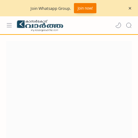
Join Whatsapp Group.
Join now!