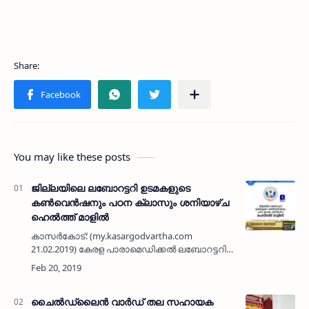
You may like these posts
ജില്ലയിലെ ലബോറട്ടറി ഉടമകളുടെ
കണ്‍വെന്‍ഷനും പഠന ക്ലാസും ശനിയാഴ്ച
ഹെല്‍ത്ത് മാളില്‍
കാസര്‍കോട്: (my.kasargodvartha.com
21.02.2019) കേരള പാരാമെഡിക്കല്‍ ലബോറട്ടറി
ഓണേഴ്‌സ് ഫെഡറേഷന്‍ (കെ പി എല്‍ ഒ ഫ്)
കാസര്‍കോട് ജില്ലാ കണ്‍വെന്‍ഷനും
ക്ലിനിക്കല്‍ എസ്റ്റാബ്ല…
ചൈല്‍ഡ്‌ലൈന്‍ വാര്‍ഡ് തല സഹായക