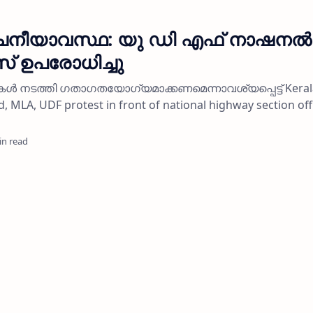
നീയാവസ്ഥ: യു ഡി എഫ് നാഷനല്‍
 ഉപരോധിച്ചു
കള്‍ നടത്തി ഗതാഗതയോഗ്യമാക്കണമെന്നാവശ്യപ്പെട്ട് Keral
 MLA, UDF protest in front of national highway section off
in read