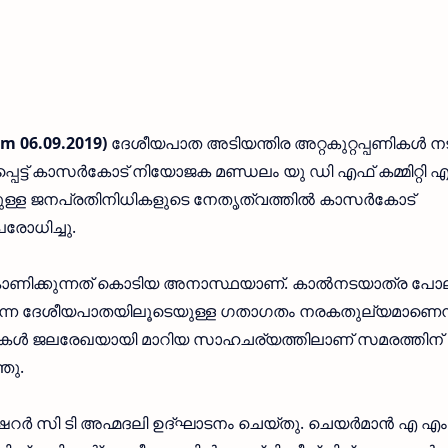
m 06.09.2019)
ദേശീയപാത അടിയന്തിര അറ്റകുറ്റപ്പണികള്‍ ന
ട് കാസര്‍കോട് നിയോജക മണ്ഡലം യു ഡി എഫ് കമ്മിറ്റി എ
െയുള്ള ജനപ്രതിനിധികളുടെ നേതൃത്വത്തില്‍ കാസര്‍കോട്
ോധിച്ചു.
ാണിക്കുന്നത് കൊടിയ അനാസ്ഥയാണ്. കാല്‍നടയാത്ര പോ
്കുന്ന ദേശീയപാതയിലൂടെയുള്ള ഗതാഗതം നരകതുല്യമാണെന്
പ്പുകള്‍ ജലരേഖയായി മാറിയ സാഹചര്യത്തിലാണ് സമരത്തിന്
്ഞു.
ര്‍ സി ടി അഹ്മദലി ഉദ്ഘാടനം ചെയ്തു. ചെയര്‍മാന്‍ എ എം