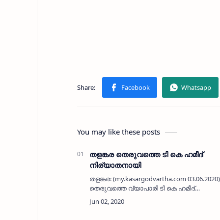
You may like these posts
തളങ്കര തെരുവത്തെ ടി കെ ഹമീദ്
നിര്യാതനായി
തളങ്കര: (my.kasargodvartha.com 03.06.2020
തെരുവത്തെ വ്യാപാരി ടി കെ ഹമീദ്
(69)നിര്യാതനായി. 50 വര്‍ഷത്തോളമായി
വീടിന് സമീപത്തായി അനാദിക്കട
നടത്തിവരികയായിരുന്ന…