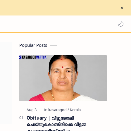
Popular Posts
Obituary | വീട്ടുജോലി
ചെയ്തുകൊണ്ടിരിക്കെ വീട്ടമ്മ
കുഴഞ്ഞുവീണ് മരിച്ചു