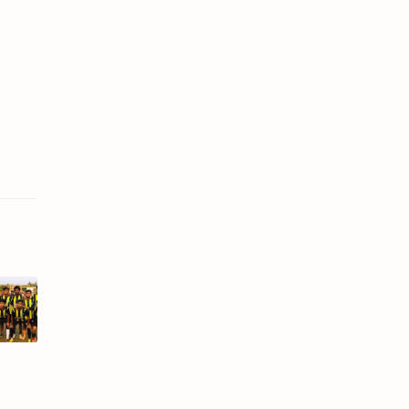
ാനൂര്‍