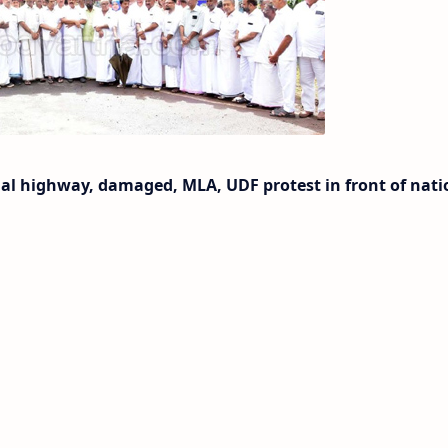
al highway, damaged, MLA, UDF protest in front of nati