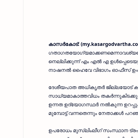
കാസര്‍കോട്: (my.kasargodvartha.co
ഗതാഗതയോഗ്യമാക്കണമെന്നാവശ്യപ്പെട്
നെല്ലിക്കുന്ന് എം എല്‍ എ ഉള്‍പ്പെട
നാഷനല്‍ ഹൈവേ വിഭാഗം ഓഫീസ് ഉപര
ദേശീയപാത അധികൃതര്‍ ജില്ലയോട് ക
സാധ്യമാകാത്തവിധം തകര്‍ന്നുകിടക
ഉന്നത ഉദ്യോഗസ്ഥര്‍ നല്‍കുന്ന ഉറ
മുമ്പോട്ട് വന്നതെന്നും നേതാക്കള്‍ പറഞ
ഉപരോധം മുസ്ലിംലീഗ് സംസ്ഥാന ട്രഷറ