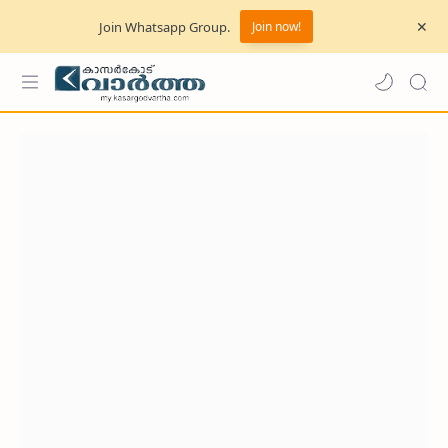
Join Whatsapp Group.
Join now!