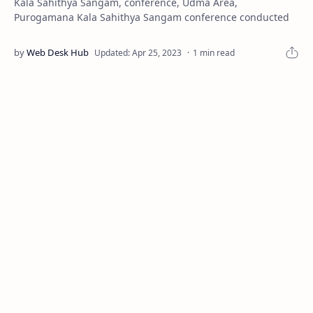
Kala Sahithya Sangam, conference, Udma Area,
Purogamana Kala Sahithya Sangam conference conducted
1 min read