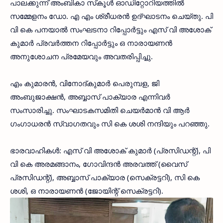
പാലക്കുന്ന് അംബികാ സ്‌കൂള്‍ ഓഡിറ്റോറിയത്തില്‍
സമ്മേളനം ഡോ. എ എം ശ്രീധരന്‍ ഉദ്ഘാടനം ചെയ്തു. പി
വി കെ പനയാല്‍ സംഘടനാ റിപ്പോര്‍ട്ടും എസ് വി അശോക്
കുമാര്‍ പ്രവര്‍ത്തന റിപ്പോര്‍ട്ടും ഒ നാരായണന്‍
അനുശോചന പ്രമേയവും അവതരിപ്പിച്ചു.
എം കുമാരന്‍, വിനോദ്കുമാര്‍ പെരുമ്പള, ജി
അംബുജാക്ഷന്‍, അബ്ബാസ് പാക്യാര എന്നിവര്‍
സംസാരിച്ചു. സംഘാടകസമിതി ചെയര്‍മാന്‍ വി ആര്‍
ഗംഗാധരന്‍ സ്വാഗതവും സി കെ ശശി നന്ദിയും പറഞ്ഞു.
ഭാരവാഹികള്‍: എസ് വി അശോക് കുമാര്‍ (പ്രസിഡന്റ്), പി
വി കെ അരമങ്ങാനം, ഗോവിന്ദന്‍ അരവത്ത് (വൈസ്
പ്രസിഡന്റ്), അബ്ബാസ് പാക്യാര (സെക്രട്ടറി), സി കെ
ശശി, ഒ നാരായണന്‍ (ജോയിന്റ് സെക്രട്ടറി).