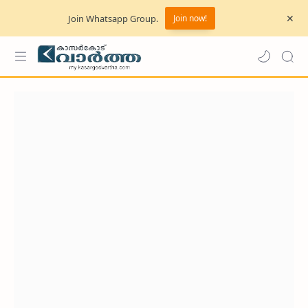
Join Whatsapp Group.
Join now!