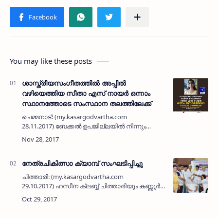
You may like these posts
ശാസ്ത്രീയസംഗീതത്തില്‍ അപ്പീല്‍
വഴിയെത്തിയ സീതാ എസ് നായര്‍ ഒന്നാം
സ്ഥാനത്തോടെ സംസ്ഥാന തലത്തിലേക്ക്
ചെമ്മനാട്: (my.kasargodvartha.com
28.11.2017) ബേക്കല്‍ ഉപജില്ലയില്‍ നിന്നും
അപ്പീല്‍ മുഖേനയെത്തിയ സീത എസ് നായര്‍ക്ക്
ഹയര്‍സെക്കന്‍ഡറി ശാസ്ത്രീയ സംഗീതത്തില്‍
വിജയത്തിളക്കം. ജ…
നേത്രചികിത്സാ ക്യാമ്പ് സംഘടിപ്പിച്ചു
ചിത്താരി: (my.kasargodvartha.com
29.10.2017) ഹസീന ക്ലബ്ബ് ചിത്താരിയും കണ്ണൂര്‍
അല്‍ സലാമ കണ്ണാശുപത്രിയും സംയുക്തമായി
നേത്രചികിത്സാ ക്യാമ്പ് സംഘടിപ്പിച്ചു. മെട്രോ
മുഹമ്മ…