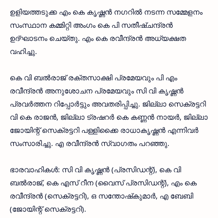
ഉളിയത്തടുക്ക എം കെ കൃഷ്ണന്‍ നഗറില്‍ നടന്ന സമ്മേളനം
സംസ്ഥാന കമ്മിറ്റി അംഗം കെ പി സതീഷ്ചന്ദ്രന്‍
ഉദ്ഘാടനം ചെയ്തു. എം കെ രവീന്ദ്രന്‍ അധ്യക്ഷത
വഹിച്ചു.
കെ വി ബല്‍രാജ് രക്തസാക്ഷി പ്രമേയവും പി എം
രവീന്ദ്രന്‍ അനുശോചന പ്രമേയവും സി വി കൃഷ്ണന്‍
പ്രവര്‍ത്തന റിപ്പോര്‍ട്ടും അവതരിപ്പിച്ചു. ജില്ലാ സെക്രട്ടറി
വി കെ രാജന്‍, ജില്ലാ ട്രഷറര്‍ കെ കണ്ണന്‍ നായര്‍, ജില്ലാ
ജോയിന്റ് സെക്രട്ടറി പള്ളിക്കൈ രാധാകൃഷ്ണന്‍ എന്നിവര്‍
സംസാരിച്ചു. എ രവീന്ദ്രന്‍ സ്വാഗതം പറഞ്ഞു.
ഭാരവാഹികള്‍: സി വി കൃഷ്ണന്‍ (പ്രസിഡന്റ്), കെ വി
ബല്‍രാജ്, കെ എസ് റീന (വൈസ് പ്രസിഡന്റ്), എം കെ
രവീന്ദ്രന്‍ (സെക്രട്ടറി), ഒ സന്തോഷ്‌കുമാര്‍, എ ബേബി
(ജോയിന്റ് സെക്രട്ടറി).