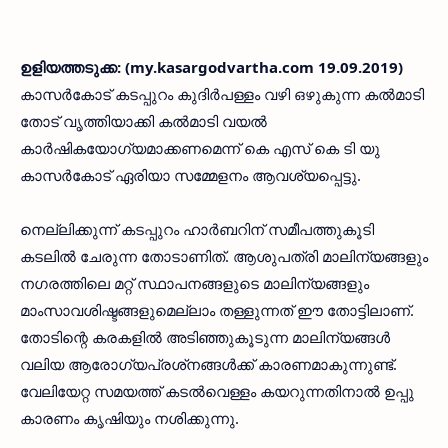
ഉളിയത്തടുക്ക: (my.kasargodvartha.com 19.09.2019)
കാസര്‍കോട് കടപ്പുറം കുദിര്‍പള്ളം വഴി ഒഴുകുന്ന കല്‍മാടി
തോട് വൃത്തിയാക്കി കല്‍മാടി വയല്‍
കാര്‍ഷികയോഗ്യമാക്കണമെന്ന് കെ എസ് കെ ടി യു
കാസര്‍കോട് ഏരിയാ സമ്മേളനം ആവശ്യപ്പെട്ടു.
നെല്ലിക്കുന്ന് കടപ്പുറം ഹാര്‍ബറിന് സമീപത്തുകൂടി
കടലില്‍ ചേരുന്ന തോടാണിത്. ആശുപത്രി മാലിന്യങ്ങളും
നഗരത്തിലെ മറ്റ് സ്ഥാപനങ്ങളുടെ മാലിന്യങ്ങളും
മാംസാവശിഷ്ടങ്ങളുമെല്ലാം തള്ളുന്നത് ഈ തോട്ടിലാണ്.
തോടിന്റെ കരകളില്‍ അടിഞ്ഞുകൂടുന്ന മാലിന്യങ്ങള്‍
വലിയ ആരോഗ്യപ്രശ്‌നങ്ങള്‍ക്ക് കാരണമാകുന്നുണ്ട്.
വേലിയേറ്റ സമയത്ത് കടല്‍വെള്ളം കയറുന്നതിനാല്‍ ഉപ്പു
കാരണം കൃഷിയും നശിക്കുന്നു.