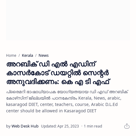
Kerala
News
Home
അറബിക് ഡി എല്‍ എഡിന്
കാസര്‍കോട് ഡയറ്റില്‍ സെന്റര്‍
അനുവദിക്കണം: കെ എ ടി എഫ്
പ്രൈമറി ഭാഷാധ്യാപക യോഗ്യതയായ ഡി എഡ് അറബിക്
കോഴ്‌സിന് ജില്ലയില്‍ പഠനകേന്ദ്രം Kerala, News, arabic,
kasaragod DIET, center, teachers, course, Arabic D.L.Ed
center should be allowed in Kasaragod DIET
1 min read