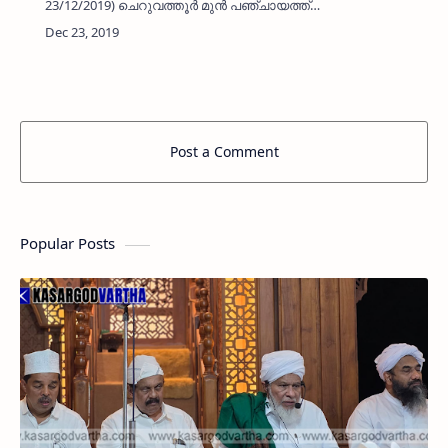
23/12/2019) ചെറുവത്തൂര്‍ മുന്‍ പഞ്ചായത്ത്
പ്രസിഡണ്ട് നിര്യാതയായി. കാരിയില്‍
എരിഞ്ഞിക്കീലിലെ സി കാര്‍ത്യായനി(68)യാണ്
നിര്യാതയായത്. ആരോഗ്യ വകുപ്പ…
Post a Comment
Popular Posts