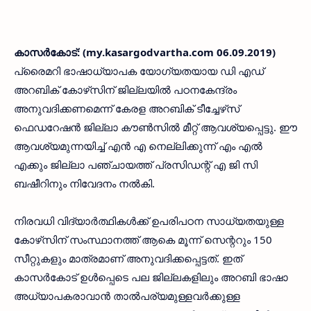
കാസര്‍കോട്: (my.kasargodvartha.com 06.09.2019)
പ്രൈമറി ഭാഷാധ്യാപക യോഗ്യതയായ ഡി എഡ്
അറബിക് കോഴ്‌സിന് ജില്ലയില്‍ പഠനകേന്ദ്രം
അനുവദിക്കണമെന്ന് കേരള അറബിക് ടീച്ചേഴ്‌സ്
ഫെഡറേഷന്‍ ജില്ലാ കൗണ്‍സില്‍ മീറ്റ് ആവശ്യപ്പെട്ടു. ഈ
ആവശ്യമുന്നയിച്ച് എന്‍ എ നെല്ലിക്കുന്ന് എം എല്‍
എക്കും ജില്ലാ പഞ്ചായത്ത് പ്രസിഡന്റ് എ ജി സി
ബഷീറിനും നിവേദനം നല്‍കി.
നിരവധി വിദ്യാര്‍ത്ഥികള്‍ക്ക് ഉപരിപഠന സാധ്യതയുള്ള
കോഴ്‌സിന് സംസ്ഥാനത്ത് ആകെ മൂന്ന് സെന്ററും 150
സീറ്റുകളും മാത്രമാണ് അനുവദിക്കപ്പെട്ടത്. ഇത്
കാസര്‍കോട് ഉള്‍പ്പെടെ പല ജില്ലകളിലും അറബി ഭാഷാ
അധ്യാപകരാവാന്‍ താല്‍പര്യമുള്ളവര്‍ക്കുള്ള