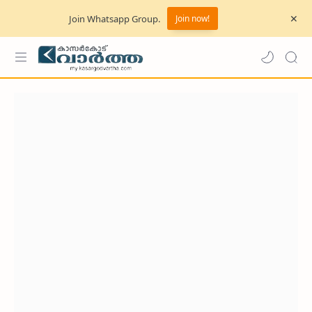
Join Whatsapp Group.
Join now!