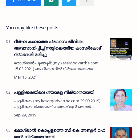
You may like these posts
ദീർഘ കാലത്തെ പ്രവാസ ജീവിതം
അവസാനിപ്പിച്ച് നാട്ടിലെത്തിയ കാസർകോട്
സ്വദേശി മരിച്ചു
മൊഗ്രാൽ പുത്തൂർ: (my.kasargodvartha.com
15.03.2021) ബഹ്‌റൈനിൽ ദീർഘകാലത്തെ
പ്രവാസ ജീവിതം അവസാനിപ്പിച്ച് നാട്ടിലെത്തിയ
കാസർകോട് സ്വദേശി മരിച്ചു.
ചായിത്തോട്ടത്തിലെ സി എച് ഹമീദ് (60) ആ…
പള്ളിക്കരയിലെ ശ്യാമള നിര്യാതയായി
പള്ളിക്കര: (my.kasargodvartha.com 29.09.2019)
പള്ളിക്കര ഗ്രാമപഞ്ചായത്ത് മുന്‍ മെമ്പര്‍
പള്ളിക്കര ചര്‍ച്ചിന് സമീപത്തെ ശ്യാമള (60)
നിര്യാതയായി. ഭര്‍ത്താവ്: പള്ളിക്കര മണ്ഡലം
കോണ്‍ഗ്ര…
മൊഗ്രാല്‍ കൊപ്പളത്തെ സി കെ അബ്ദുര്‍ റഹ്
മാന്‍ നിര്യാതനായി