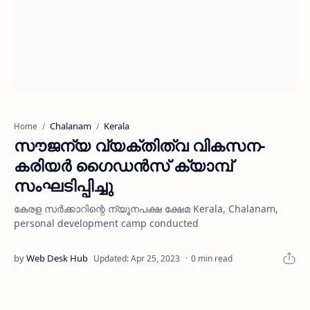
Chalanam
Kerala
Home
സൗജന്യ വ്യക്തിത്വ വികസന-
കരിയര്‍ ഗൈഡന്‍സ് ക്യാമ്പ്
സംഘടിപ്പിച്ചു
കേരള സര്‍ക്കാറിന്റെ ന്യൂനപക്ഷ ക്ഷേമ Kerala, Chalanam,
personal development camp conducted
0 min read