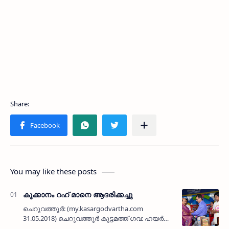
You may like these posts
കൂക്കാനം റഹ് മാനെ ആദരിക്കച്ചു
ചെറുവത്തൂര്‍: (my.kasargodvartha.com
31.05.2018) ചെറുവത്തൂര്‍ കുട്ടമത്ത് ഗവ: ഹയര്‍
സെക്കന്ററി സ്‌ക്കൂള്‍ 1994-95 ബാച്ച്