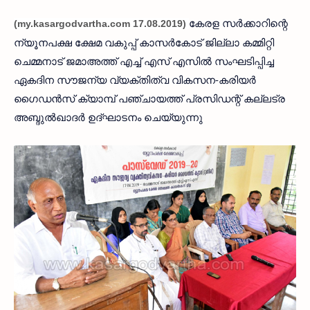
കേരള സര്‍ക്കാറിന്റെ
(my.kasargodvartha.com 17.08.2019)
ന്യൂനപക്ഷ ക്ഷേമ വകുപ്പ് കാസര്‍കോട് ജില്ലാ കമ്മിറ്റി
ചെമ്മനാട് ജമാഅത്ത് എച്ച് എസ് എസില്‍ സംഘടിപ്പിച്ച
ഏകദിന സൗജന്യ വ്യക്തിത്വ വികസന-കരിയര്‍
ഗൈഡന്‍സ് ക്യാമ്പ് പഞ്ചായത്ത് പ്രസിഡന്റ് കല്ലട്ര
അബ്ദുല്‍ഖാദര്‍ ഉദ്ഘാടനം ചെയ്യുന്നു