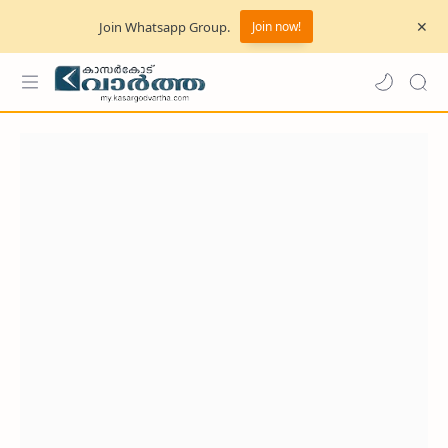
Join Whatsapp Group.
Join now!