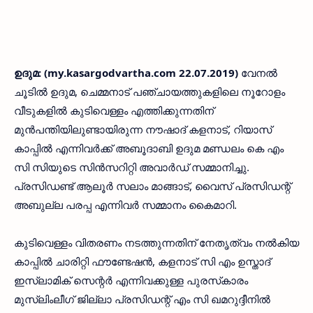
ഉദുമ: (my.kasargodvartha.com 22.07.2019)
വേനല്‍
ചൂടില്‍ ഉദുമ, ചെമ്മനാട് പഞ്ചായത്തുകളിലെ നൂറോളം
വീടുകളില്‍ കുടിവെള്ളം എത്തിക്കുന്നതിന്
മുന്‍പന്തിയിലുണ്ടായിരുന്ന നൗഷാദ് കളനാട്, റിയാസ്
കാപ്പില്‍ എന്നിവര്‍ക്ക് അബൂദാബി ഉദുമ മണ്ഡലം കെ എം
സി സിയുടെ സിന്‍സറിറ്റി അവാര്‍ഡ് സമ്മാനിച്ചു.
പ്രസിഡണ്ട് ആലൂര്‍ സലാം മാങ്ങാട്, വൈസ് പ്രസിഡന്റ്
അബുല്ല പരപ്പ എന്നിവര്‍ സമ്മാനം കൈമാറി.
കുടിവെള്ളം വിതരണം നടത്തുന്നതിന് നേതൃത്വം നല്‍കിയ
കാപ്പില്‍ ചാരിറ്റി ഫൗണ്ടേഷന്‍, കളനാട് സി എം ഉസ്താദ്
ഇസ്ലാമിക് സെന്റര്‍ എന്നിവക്കുള്ള പുരസ്‌കാരം
മുസ്ലിംലീഗ് ജില്ലാ പ്രസിഡന്റ് എം സി ഖമറുദ്ദീനില്‍