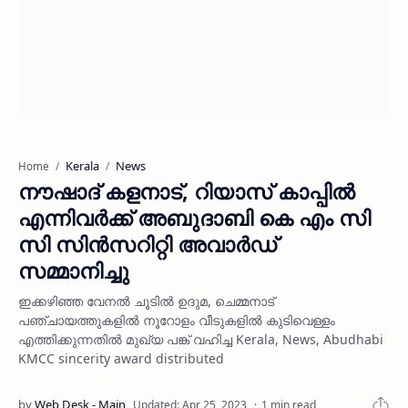
Kerala
News
Home
നൗഷാദ് കളനാട്, റിയാസ് കാപ്പില്‍
എന്നിവര്‍ക്ക് അബുദാബി കെ എം സി
സി സിന്‍സറിറ്റി അവാര്‍ഡ്
സമ്മാനിച്ചു
ഇക്കഴിഞ്ഞ വേനല്‍ ചൂടില്‍ ഉദുമ, ചെമ്മനാട്
പഞ്ചായത്തുകളില്‍ നൂറോളം വീടുകളില്‍ കുടിവെള്ളം
എത്തിക്കുന്നതില്‍ മുഖ്യ പങ്ക് വഹിച്ച Kerala, News, Abudhabi
KMCC sincerity award distributed
1 min read