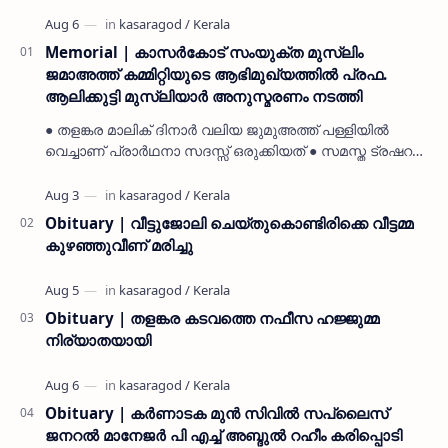
Memorial | കാസർകോട് സംയുക്ത മുസ്ലിം
ജമാഅത്ത് കമ്മിറ്റിയുടെ ആഭിമുഖ്യത്തിൽ പ്രഫ.
ആലിക്കുട്ടി മുസ്ലിയാർ അനുസ്മരണം നടത്തി
● തളങ്കര മാലിക് ദിനാർ വലിയ ജുമുഅത്ത് പള്ളിയിൽ
വെച്ചാണ് പ്രാർഥനാ സദസ്സ് ഒരുക്കിയത് ● സമസ്ത ട്രഷറർ
കൊയ്യോട് ഉമർ മുസ്ലിയാർ പരിപാടിക്ക് നേതൃത്വം
നൽകി കാസ…
Obituary | വീട്ടുജോലി ചെയ്തുകൊണ്ടിരിക്കെ വീട്ടമ്മ
കുഴഞ്ഞുവീണ് മരിച്ചു
Obituary | തളങ്കര കടവത്തെ നഫീസ ഹജ്ജുമ്മ
നിര്യാതയായി
Obituary | കർണാടക മുൻ സിവില്‍ സപ്ലൈസ്
ജനറൽ മാനേജർ പി എച്ച് അബ്ദുൽ റഹീം കരിപ്പൊടി