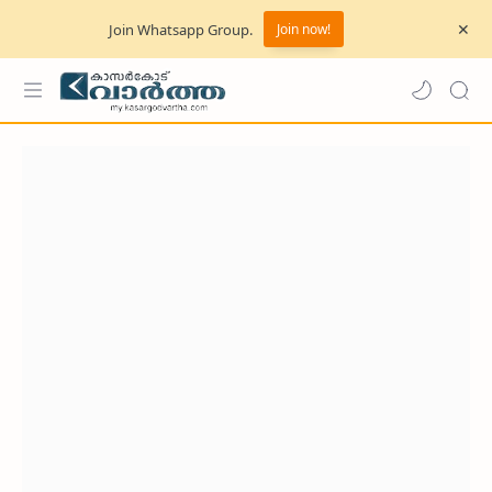
Join Whatsapp Group.
Join now!