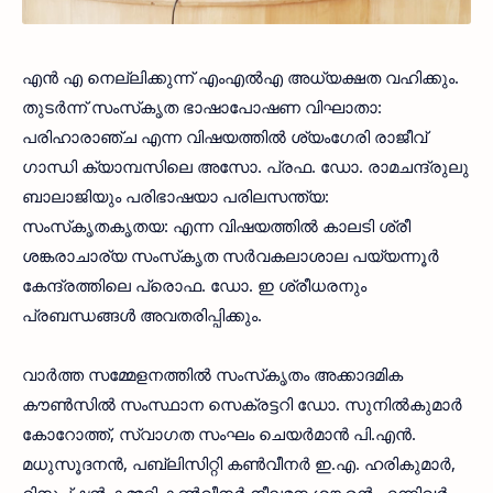
എന്‍ എ നെല്ലിക്കുന്ന് എംഎല്‍എ അധ്യക്ഷത വഹിക്കും.
തുടര്‍ന്ന് സംസ്‌കൃത ഭാഷാപോഷണ വിഘാതാ:
പരിഹാരാഞ്ച എന്ന വിഷയത്തില്‍ ശ്യംഗേരി രാജീവ്
ഗാന്ധി ക്യാമ്പസിലെ അസോ. പ്രഫ. ഡോ. രാമചന്ദ്രുലു
ബാലാജിയും പരിഭാഷയാ പരിലസന്ത്യ:
സംസ്‌കൃതകൃതയ: എന്ന വിഷയത്തില്‍ കാലടി ശ്രീ
ശങ്കരാചാര്യ സംസ്‌കൃത സര്‍വകലാശാല പയ്യന്നൂര്‍
കേന്ദ്രത്തിലെ പ്രൊഫ. ഡോ. ഇ ശ്രീധരനും
പ്രബന്ധങ്ങള്‍ അവതരിപ്പിക്കും.
വാര്‍ത്ത സമ്മേളനത്തില്‍ സംസ്‌കൃതം അക്കാദമിക
കൗണ്‍സില്‍ സംസ്ഥാന സെക്രട്ടറി ഡോ. സുനില്‍കുമാര്‍
കോറോത്ത്, സ്വാഗത സംഘം ചെയര്‍മാന്‍ പി.എന്‍.
മധുസൂദനന്‍, പബ്ലിസിറ്റി കണ്‍വീനര്‍ ഇ.എ. ഹരികുമാര്‍,
റിസപ്ഷന്‍ കമ്മറ്റി കണ്‍വീനര്‍ നീലമന ശങ്കരന്‍ എന്നിവര്‍