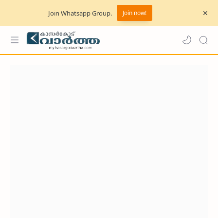
Join Whatsapp Group.
Join now!