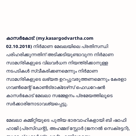
കാസര്‍കോട്: (my.kasargodvartha.com
02.10.2018)
നിര്‍മാണ മേഖലയിലെ പ്രതിസന്ധി
പരിഹരിക്കുന്നതിന് അടിക്കടിയുണ്ടാവുന്ന നിര്‍മാണ
സാമഗ്രികളുടെ വിലവര്‍ധന നിയന്ത്രിക്കാനുള്ള
നടപടികള്‍ സ്വീകരിക്കണമെന്നും നിര്‍മാണ
സാമഗ്രികളുടെ ലഭ്യത ഉറപ്പുവരുത്തണമെന്നും കേരളാ
ഗവണ്‍മെന്റ് കോണ്‍ട്രാക്‌ടേഴ്‌സ് ഫെഡറേഷന്‍
കാസര്‍കോട് മേഖലാ സമ്മേളനം പ്രമേയത്തിലൂടെ
സര്‍ക്കാരിനോടാവശ്യപ്പെട്ടു.
മേഖലാ കമ്മിറ്റിയുടെ പുതിയ ഭാരവാഹികളായി ബി ഷാഫി
ഹാജി (പ്രസിഡന്റ്), അഹമ്മദ് സ്റ്റോര്‍ (ജനറല്‍ സെക്രട്ടറി),