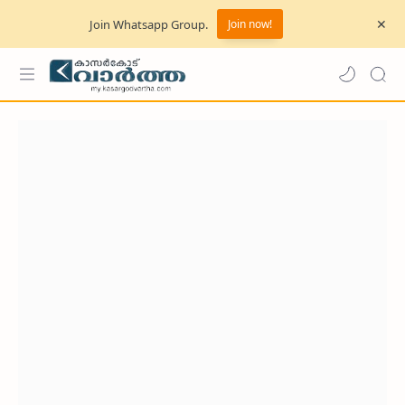
Join Whatsapp Group.
Join now!