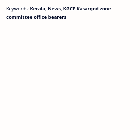
Keywords:
Kerala, News, KGCF Kasargod zone
committee office bearers