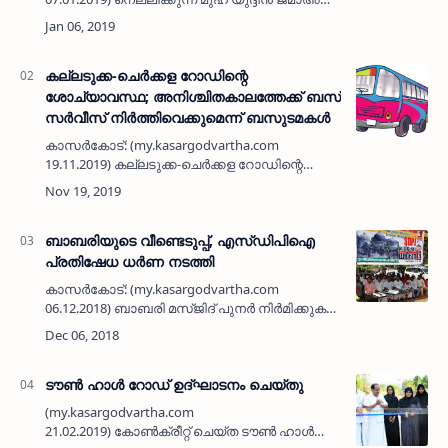
കമ്മിറ്റി പ്രസിണ്ടായി കുഞ്ഞാമു
തൈവളപ്പിനെയും ജനറല്‍ സെക്രട്ടറിയായി
എന്‍.എ അബ്ദുല്‍ …
കല്ലടുക്ക-ചെര്‍ക്കള റോഡിന്റെ
ശോച്യാവസ്ഥ; അനിശ്ചിതകാലത്തേക്ക് ബസ്
സര്‍വീസ് നിര്‍ത്തിവെക്കുമെന്ന് ബസുടമകള്‍
കാസര്‍കോട്: (my.kasargodvartha.com
19.11.2019) കല്ലടുക്ക-ചെര്‍ക്കള റോഡിന്റെ
ശോച്യാവസ്ഥ പരിഹരിച്ചില്ലെങ്കില്‍ അനിശ്ചിത
കാലത്തേക്ക് ബസ് സര്‍വീസ് നിര്‍ത്തിവെക്കുമെന്ന്
ബസുടമകള്‍. കല്…
ബാബരിയുടെ വീണ്ടെടുപ്പ്, എസ്ഡിപിഐ
പ്രതിഷേധ ധര്‍ണ നടത്തി
കാസര്‍കോട്: (my.kasargodvartha.com
06.12.2018) ബാബരി മസ്ജിദ് പുനര്‍ നിര്‍മിക്കുക
എന്നാവശ്യപ്പെട്ടുകൊണ്ട് എസ്ഡിപിഐ
മഞ്ചേശ്വരം മണ്ഡലം കമ്മിറ്റി ഹൊസങ്കടിയില്‍
പ്രതിഷേധ ധര്‍…
ടൗണ്‍ ഹാള്‍ റോഡ് ഉദ്ഘാടനം ചെയ്തു
(my.kasargodvartha.com
21.02.2019) കോണ്‍ക്രീറ്റ് ചെയ്ത ടൗണ്‍ ഹാള്‍