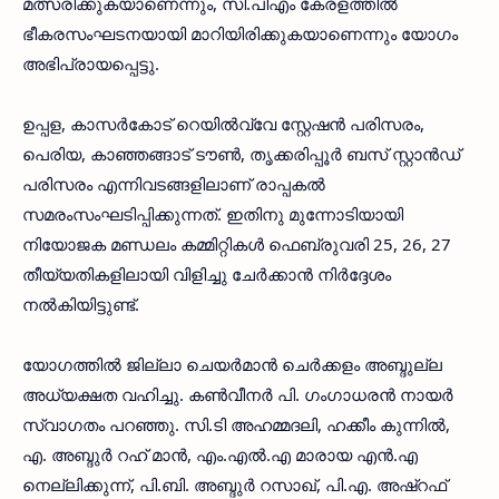
മത്സരിക്കുകയാണെന്നും, സി.പിഎം കേരളത്തില്‍
ഭീകരസംഘടനയായി മാറിയിരിക്കുകയാണെന്നും യോഗം
അഭിപ്രായപ്പെട്ടു.
ഉപ്പള, കാസര്‍കോട് റെയില്‍വ്വേ സ്റ്റേഷന്‍ പരിസരം,
പെരിയ, കാഞ്ഞങ്ങാട് ടൗണ്‍, തൃക്കരിപ്പൂര്‍ ബസ് സ്റ്റാന്‍ഡ്
പരിസരം എന്നിവടങ്ങളിലാണ് രാപ്പകല്‍
സമരംസംഘടിപ്പിക്കുന്നത്. ഇതിനു മുന്നോടിയായി
നിയോജക മണ്ഡലം കമ്മിറ്റികള്‍ ഫെബ്രുവരി 25, 26, 27
തീയ്യതികളിലായി വിളിച്ചു ചേര്‍ക്കാന്‍ നിര്‍ദ്ദേശം
നല്‍കിയിട്ടുണ്ട്.
യോഗത്തില്‍ ജില്ലാ ചെയര്‍മാന്‍ ചെര്‍ക്കളം അബ്ദുല്ല
അധ്യക്ഷത വഹിച്ചു. കണ്‍വീനര്‍ പി. ഗംഗാധരന്‍ നായര്‍
സ്വാഗതം പറഞ്ഞു. സി.ടി അഹമ്മദലി, ഹക്കീം കുന്നില്‍,
എ. അബ്ദുര്‍ റഹ് മാന്‍, എം.എല്‍.എ മാരായ എന്‍.എ
നെല്ലിക്കുന്ന്, പി.ബി. അബ്ദുര്‍ റസാഖ്, പി.എ. അഷ്‌റഫ്