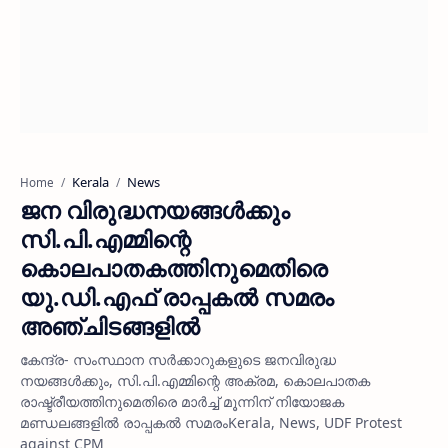
Kerala
News
Home
ജന വിരുദ്ധനയങ്ങള്‍ക്കും
സി.പി.എമ്മിന്റെ
കൊലപാതകത്തിനുമെതിരെ
യു.ഡി.എഫ് രാപ്പകല്‍ സമരം
അഞ്ചിടങ്ങളില്‍
കേന്ദ്ര- സംസ്ഥാന സര്‍ക്കാറുകളുടെ ജനവിരുദ്ധ
നയങ്ങള്‍ക്കും, സി.പി.എമ്മിന്റെ അക്രമ, കൊലപാതക
രാഷ്ട്രീയത്തിനുമെതിരെ മാര്‍ച്ച് മൂന്നിന് നിയോജക
മണ്ഡലങ്ങളില്‍ രാപ്പകല്‍ സമരംKerala, News, UDF Protest
against CPM