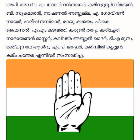
അലി, അഡ്വ. എ. ഗോവിന്ദന്‍നായര്‍, കരിവള്ളൂര്‍ വിജയന്‍,
ബി. സുകമാരന്‍, നാഷണല്‍ അബ്ദുല്ല, എ. ഗോവിന്ദന്‍
നായര്‍, ഹരീഷ് നമ്പ്യാര്‍, രാജു കക്കയം, പി.കെ
ഫൈസല്‍, എ.എം കടവത്ത്, കരുണ്‍ താപ്പ, കരിച്ചേരി
നാരായണന്‍ മാസ്റ്റര്‍, കല്ലട്ര അബ്ദുല്‍ ഖാദര്‍, ടി.എ മൂസ,
മഞ്ചുനാഥ ആള്‍വ, എം.പി ജാഫര്‍, കരിമ്പില്‍ കൃഷ്ണന്‍,
കരീം ചന്തേര എന്നിവര്‍ സംസാരിച്ചു.