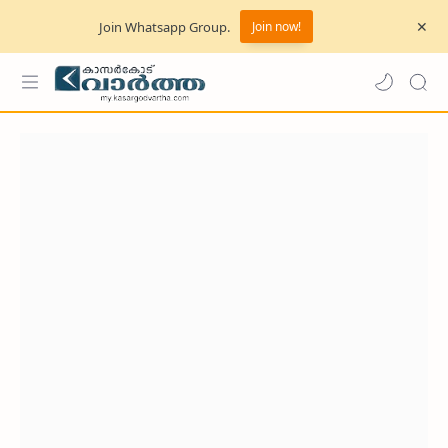
Join Whatsapp Group.
Join now!