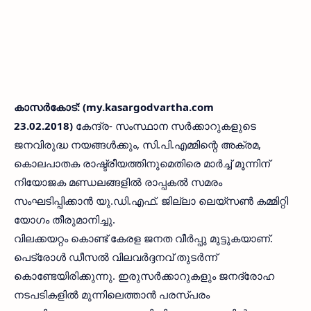
കാസര്‍കോട്: (my.kasargodvartha.com
23.02.2018)
കേന്ദ്ര- സംസ്ഥാന സര്‍ക്കാറുകളുടെ
ജനവിരുദ്ധ നയങ്ങള്‍ക്കും, സി.പി.എമ്മിന്റെ അക്രമ,
കൊലപാതക രാഷ്ട്രീയത്തിനുമെതിരെ മാര്‍ച്ച് മൂന്നിന്
നിയോജക മണ്ഡലങ്ങളില്‍ രാപ്പകല്‍ സമരം
സംഘടിപ്പിക്കാന്‍ യു.ഡി.എഫ്. ജില്ലാ ലെയ്‌സണ്‍ കമ്മിറ്റി
യോഗം തീരുമാനിച്ചു.
വിലക്കയറ്റം കൊണ്ട് കേരള ജനത വീര്‍പ്പു മുട്ടുകയാണ്.
പെട്രോള്‍ ഡീസല്‍ വിലവര്‍ദ്ദനവ് തുടര്‍ന്ന്
കൊണ്ടേയിരിക്കുന്നു. ഇരുസര്‍ക്കാറുകളും ജനദ്രോഹ
നടപടികളില്‍ മുന്നിലെത്താന്‍ പരസ്പരം