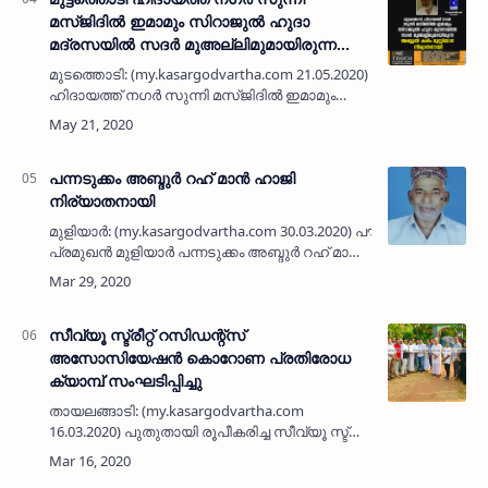
മസ്ജിദില്‍ ഇമാമും സിറാജുല്‍ ഹുദാ
മദ്രസയില്‍ സദര്‍ മുഅല്ലിമുമായിരുന്ന
അബ്ദുല്‍ കരീം മുസ്ലിയാര്‍ നിര്യാതനായി
മുടത്തൊടി: (my.kasargodvartha.com 21.05.2020) മുട്ടത്തൊടി
ഹിദായത്ത് നഗര്‍ സുന്നി മസ്ജിദില്‍ ഇമാമും
സിറാജുല്‍ ഹുദാ മദ്രസയില്‍ സദര്‍
മുഅല്ലിമുമായിരുന്ന അബ്ദുല്‍ കരീം…
പന്നടുക്കം അബ്ദുര്‍ റഹ് മാന്‍ ഹാജി
നിര്യാതനായി
മുളിയാര്‍: (my.kasargodvartha.com 30.03.2020) പൗര
പ്രമുഖന്‍ മുളിയാര്‍ പന്നടുക്കം അബ്ദുര്‍ റഹ് മാന്‍
ഹാജി (80) നിര്യാതനായി. ദീര്‍ഘ നാളായി രോഗ
ബാധിതനായി ചികിത്സയിലായ…
സീവ്യൂ സ്ട്രീറ്റ് റസിഡന്റ്‌സ്
അസോസിയേഷന്‍ കൊറോണ പ്രതിരോധ
ക്യാമ്പ് സംഘടിപ്പിച്ചു
തായലങ്ങാടി: (my.kasargodvartha.com
16.03.2020) പുതുതായി രൂപീകരിച്ച സീവ്യൂ സ്ട്രീറ്റ്
റസിഡന്റ്‌സ് അസോസിയേഷന്റെ ലോഗോ
പ്രകാശനവും കൊറോണ പ്രതിരോധ-