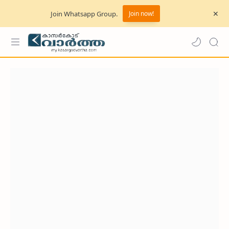
Join Whatsapp Group.
Join now!