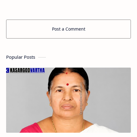
ബോധവല്‍ക്കരണ ക്യാമ്പും സീവ്യൂ പാര്‍ക്…
Post a Comment
Popular Posts