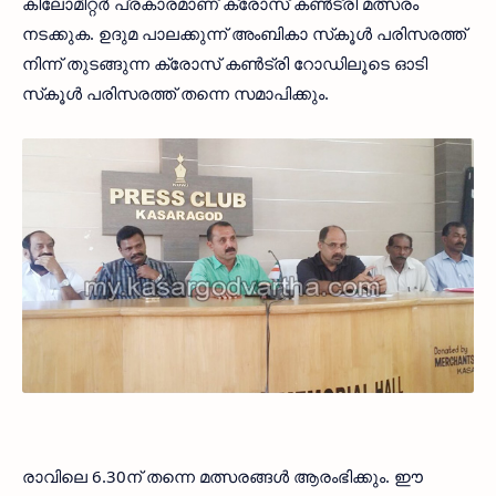
കിലോമീറ്റര്‍ പ്രകാരമാണ് ക്രോസ് കണ്‍ട്രി മത്സരം
നടക്കുക. ഉദുമ പാലക്കുന്ന് അംബികാ സ്‌കൂള്‍ പരിസരത്ത്
നിന്ന് തുടങ്ങുന്ന ക്രോസ് കണ്‍ട്രി റോഡിലൂടെ ഓടി
സ്‌കൂള്‍ പരിസരത്ത് തന്നെ സമാപിക്കും.
രാവിലെ 6.30ന് തന്നെ മത്സരങ്ങള്‍ ആരംഭിക്കും. ഈ