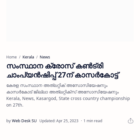
Kerala
News
Home
സംസ്ഥാന ക്രോസ് കണ്‍ട്രി
ചാംപ്യന്‍ഷിപ്പ് 27ന് കാസര്‍കോട്ട്
കേരള സംസ്ഥാന അത്‌ലറ്റിക് അസോസിയേഷനും
കാസര്‍കോട് ജില്ലാ അത്‌ലറ്റിക്‌സ് അസോസിയേഷനും
Kerala, News, Kasargod, State cross country championship
on 27th.
1 min read