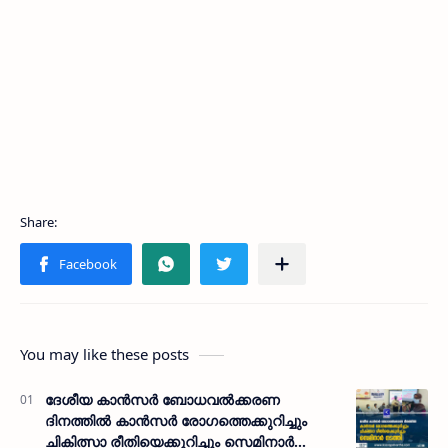
You may like these posts
ദേശീയ കാന്‍സര്‍ ബോധവല്‍ക്കരണ
ദിനത്തില്‍ കാന്‍സര്‍ രോഗത്തെക്കുറിച്ചും
ചികിത്സാ രീതിയെക്കുറിച്ചും സെമിനാര്‍