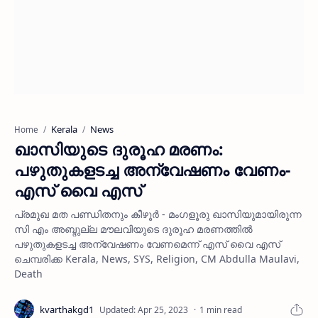
Kerala
News
Home
ഖാസിയുടെ ദുരൂഹ മരണം:
പഴുതുകളടച്ച അന്വേഷണം വേണം-
എസ് വൈ എസ്
പ്രമുഖ മത പണ്ഡിതനും കീഴൂര്‍ - മംഗളൂരു ഖാസിയുമായിരുന്ന
സി എം അബ്ദുല്ല മൗലവിയുടെ ദുരൂഹ മരണത്തില്‍
പഴുതുകളടച്ച അന്വേഷണം വേണമെന്ന് എസ് വൈ എസ്
ചെമ്പരിക്ക Kerala, News, SYS, Religion, CM Abdulla Maulavi,
Death
1 min read