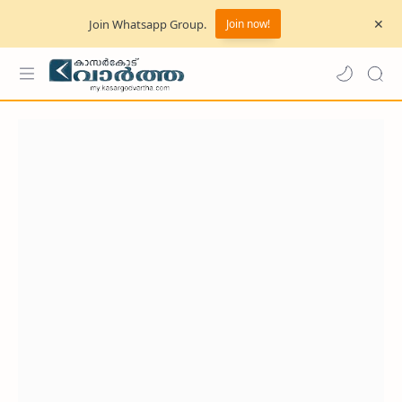
Join Whatsapp Group.
Join now!