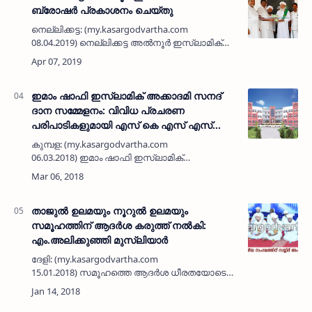
ബ്രോഷര്‍ പ്രകാശനം ചെയ്തു
നെല്ലിക്കട്ട: (my.kasargodvartha.com
08.04.2019) നെല്ലിക്കട്ട അല്‍നൂര്‍ ഇസ്ലാമിക്
അക്കാദമിയുടെ എട്ടാം വാര്‍ഷിക ഒന്നാം സനദ്
ദാന സമ്മേളനത്തിന്റെ ബ്രോഷര്‍ പ്രകാശനം
പട്ടിക്…
ഇമാം ഷാഫി ഇസ്ലാമിക് അക്കാദമി സനദ്
ദാന സമ്മേളനം: വിവിധ പ്രചരണ
പരിപാടികളുമായി എസ് കെ എസ് എസ്
എഫ്
കുമ്പള: (my.kasargodvartha.com
06.03.2018) ഇമാം ഷാഫി ഇസ്ലാമിക്
അക്കാദമിയുടെ പത്താം വാര്‍ഷികവും ഒന്നാം
സനദ് ദാന സമ്മേളനത്തിന്റെയും മുന്നോടിയായി
എസ് കെ എസ് എസ് എഫ് കുമ്പള …
താജുല്‍ ഉലമയും നൂറുല്‍ ഉലമയും
സമൂഹത്തിന് ആദര്‍ശ കരുത്ത് നല്‍കി:
എം.അലിക്കുഞ്ഞി മുസ്‌ലിയാര്‍
ദേളി: (my.kasargodvartha.com
15.01.2018) സമൂഹത്തെ ആദര്‍ശ ധീരതയോടെ
നയിക്കാന്‍ സ്ഥൈര്യവും കരുത്തും പകര്‍ന്നു
നല്‍കിയ നേതാക്കളായിരുന്നു താജുല്‍ ഉലമയും