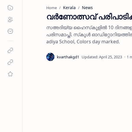
Kerala
News
Home
വര്‍ണോത്സവ് പരിപാടികള
സഅദിയ്യ ഹൈസ്‌കൂളില്‍ 10 ദിനങ്ങളി
പരിസമാപ്തി. സ്‌കൂള്‍ ഓഡിറ്റോറിയത്തില്
adiya School, Colors day marked.
1 