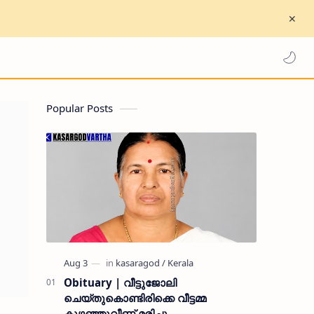
Popular Posts
Obituary | വീട്ടുജോലി
ചെയ്തുകൊണ്ടിരിക്കെ വീട്ടമ്മ
കുഴഞ്ഞുവീണ് മരിച്ചു