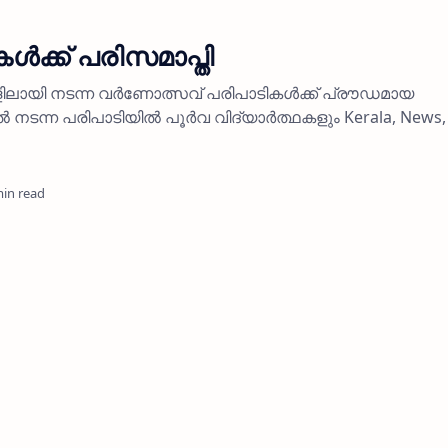
്‍ക്ക് പരിസമാപ്തി
ലായി നടന്ന വര്‍ണോത്സവ് പരിപാടികള്‍ക്ക് പ്രൗഡമായ
‍ നടന്ന പരിപാടിയില്‍ പൂര്‍വ വിദ്യാര്‍ത്ഥകളും Kerala, News,
min read