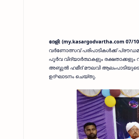
ദേളി: (my.kasargodvartha.com 07/1
വര്‍ണോത്സവ് പരിപാടികള്‍ക്ക് പ്രൗഡമാ
പൂര്‍വ വിദ്യാര്‍ത്ഥകളും രക്ഷതാക്കളും 
അബ്ദുല്‍ ഹമീദ് മൗലവി ആലംപാടിയുടെ
ഉദ്ഘാടനം ചെയ്തു.