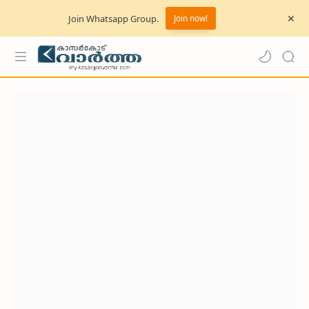
Join Whatsapp Group.
Join now!