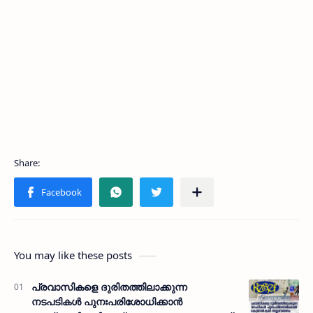
You may like these posts
പ്രവാസികളെ ദുരിതത്തിലാക്കുന്ന
നടപടികൾ പുനഃപരിശോധിക്കാൻ