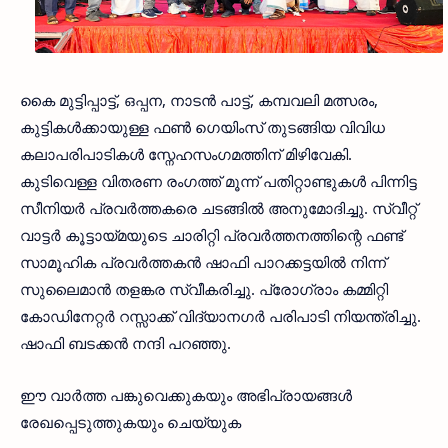
കൈ മുട്ടിപ്പാട്ട്, ഒപ്പന, നാടൻ പാട്ട്, കമ്പവലി മത്സരം,
കുട്ടികൾക്കായുള്ള ഫൺ ഗെയിംസ് തുടങ്ങിയ വിവിധ
കലാപരിപാടികൾ സ്നേഹസംഗമത്തിന് മിഴിവേകി.
കുടിവെള്ള വിതരണ രംഗത്ത് മൂന്ന് പതിറ്റാണ്ടുകൾ പിന്നിട്ട
സീനിയർ പ്രവർത്തകരെ ചടങ്ങിൽ അനുമോദിച്ചു. സ്വീറ്റ്
വാട്ടർ കൂട്ടായ്മയുടെ ചാരിറ്റി പ്രവർത്തനത്തിന്റെ ഫണ്ട്
സാമൂഹിക പ്രവർത്തകൻ ഷാഫി പാറക്കട്ടയിൽ നിന്ന്
സുലൈമാൻ തളങ്കര സ്വീകരിച്ചു. പ്രോഗ്രാം കമ്മിറ്റി
കോഡിനേറ്റർ റസ്സാക്ക് വിദ്യാനഗർ പരിപാടി നിയന്ത്രിച്ചു.
ഷാഫി ബടക്കൻ നന്ദി പറഞ്ഞു.
ഈ വാർത്ത പങ്കുവെക്കുകയും അഭിപ്രായങ്ങൾ
രേഖപ്പെടുത്തുകയും ചെയ്യുക