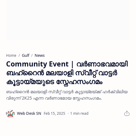
Gulf
News
Home
Community Event | വർണാഭവമായി
ബഹ്‌റൈൻ മലയാളി സ്വീറ്റ് വാട്ടർ
കൂട്ടായ്മയുടെ സ്നേഹസംഗമം
ബഹ്‌റൈൻ മലയാളി സ്വീറ്റ് വാട്ടർ കൂട്ടായ്മയ്ക്ക് ഹർക്വിലിയ
വിരുന്ന് 2K25 എന്ന വർണാഭമായ സ്നേഹസംഗമം.
1 min read