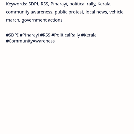
Keywords: SDPI, RSS, Pinarayi, political rally, Kerala,
community awareness, public protest, local news, vehicle
march, government actions
#SDPI #Pinarayi #RSS #PoliticalRally #Kerala
#CommunityAwareness