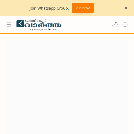
Join Whatsapp Group.
Join now!