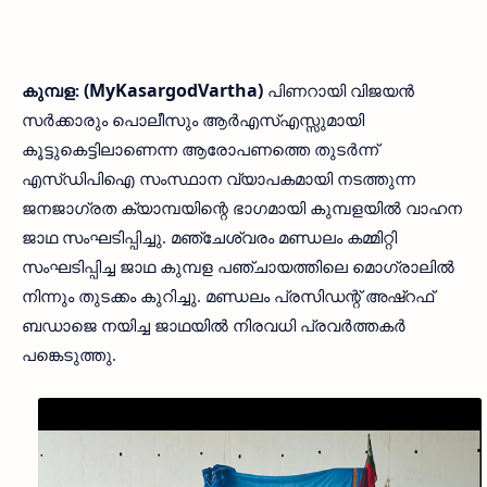
(MyKasargodVartha)
കുമ്പള:
പിണറായി വിജയൻ
സർക്കാരും പൊലീസും ആർഎസ്എസ്സുമായി
കൂട്ടുകെട്ടിലാണെന്ന ആരോപണത്തെ തുടർന്ന്
എസ്ഡിപിഐ സംസ്ഥാന വ്യാപകമായി നടത്തുന്ന
ജനജാഗ്രത ക്യാമ്പയിന്റെ ഭാഗമായി കുമ്പളയിൽ വാഹന
ജാഥ സംഘടിപ്പിച്ചു. മഞ്ചേശ്വരം മണ്ഡലം കമ്മിറ്റി
സംഘടിപ്പിച്ച ജാഥ കുമ്പള പഞ്ചായത്തിലെ മൊഗ്രാലില്‍
നിന്നും തുടക്കം കുറിച്ചു. മണ്ഡലം പ്രസിഡന്റ് അഷ്‌റഫ്
ബഡാജെ നയിച്ച ജാഥയിൽ നിരവധി പ്രവർത്തകർ
പങ്കെടുത്തു.