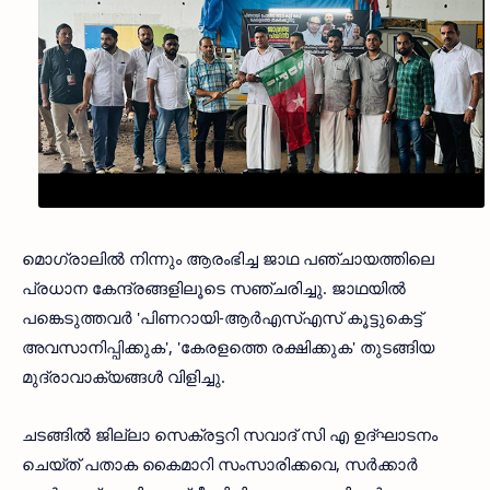
മൊഗ്രാലിൽ നിന്നും ആരംഭിച്ച ജാഥ പഞ്ചായത്തിലെ
പ്രധാന കേന്ദ്രങ്ങളിലൂടെ സഞ്ചരിച്ചു. ജാഥയിൽ
പങ്കെടുത്തവർ 'പിണറായി-ആർഎസ്എസ് കൂട്ടുകെട്ട്
അവസാനിപ്പിക്കുക', 'കേരളത്തെ രക്ഷിക്കുക' തുടങ്ങിയ
മുദ്രാവാക്യങ്ങൾ വിളിച്ചു.
ചടങ്ങിൽ ജില്ലാ സെക്രട്ടറി സവാദ് സി എ ഉദ്ഘാടനം
ചെയ്ത് പതാക കൈമാറി സംസാരിക്കവെ, സർക്കാർ