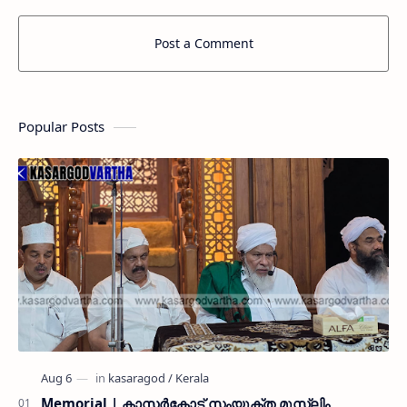
Post a Comment
Popular Posts
Memorial | കാസർകോട് സംയുക്ത മുസ്ലിം