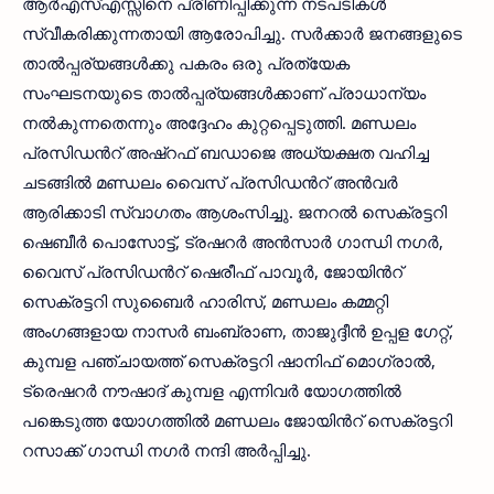
ആർഎസ്എസ്സിനെ പ്രീണിപ്പിക്കുന്ന നടപടികൾ
സ്വീകരിക്കുന്നതായി ആരോപിച്ചു. സർക്കാർ ജനങ്ങളുടെ
താൽപ്പര്യങ്ങൾക്കു പകരം ഒരു പ്രത്യേക
സംഘടനയുടെ താൽപ്പര്യങ്ങൾക്കാണ് പ്രാധാന്യം
നൽകുന്നതെന്നും അദ്ദേഹം കുറ്റപ്പെടുത്തി. മണ്ഡലം
പ്രസിഡന്‍റ് അഷ്റഫ് ബഡാജെ അധ്യക്ഷത വഹിച്ച
ചടങ്ങിൽ മണ്ഡലം വെെസ് പ്രസിഡന്‍റ് അന്‍വര്‍
ആരിക്കാടി സ്വാഗതം ആശംസിച്ചു. ജനറല്‍ സെക്രട്ടറി
ഷെബീര്‍ പൊസോട്ട്, ട്രഷറര്‍ അന്‍സാര്‍ ഗാന്ധി നഗര്‍,
വെെസ് പ്രസിഡന്‍റ് ഷെരീഫ് പാവൂര്‍, ജോയിന്‍റ്
സെക്രട്ടറി സുബൈർ ഹാരിസ്, മണ്ഡലം കമ്മറ്റി
അംഗങ്ങളായ നാസര്‍ ബംബ്രാണ, താജുദ്ദീന്‍ ഉപ്പള ഗേറ്റ്,
കുമ്പള പഞ്ചായത്ത്‌ സെക്രട്ടറി ഷാനിഫ് മൊഗ്രാൽ,
ട്രെഷറർ നൗഷാദ് കുമ്പള എന്നിവര്‍ യോഗത്തില്‍
പങ്കെടുത്ത യോഗത്തിൽ മണ്ഡലം ജോയിന്‍റ് സെക്രട്ടറി
റസാക്ക് ഗാന്ധി നഗര്‍ നന്ദി അർപ്പിച്ചു.