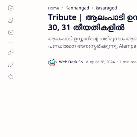
Kanhangad
kasaragod
Home
Tribute | ആലംപാടി ഉസ
30, 31 തീയതികളിൽ
ആലംപാടി ഉസ്താദിന്റെ പതിമൂന്നാം ആണ
പണ്ഡിതനെ അനുസ്മരിക്കുന്നു. Alampad
1 min rea