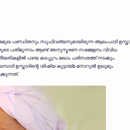
രമുഖ പണ്ഡിതനും സൂഫിവര്യനുമായിരുന്ന ആലംപാടി ഉസ്താ
രുടെ പതിമൂന്നാം ആണ്ട് അനുസ്മരണ സമ്മേളനം വിവിധ
 തീയതികളിൽ പഴയ കടപ്പുറം മഖാം പരിസരത്ത് നടക്കും.
ലമ്പാടി ഉസ്താദിന്റെ ശിഷ്യ കൂട്ടായ്മ മനാറുൽ ഉലൂമും
കുന്നത്.