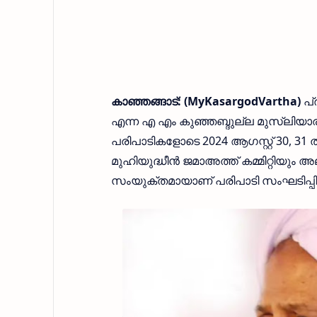
കാഞ്ഞങ്ങാട്: (MyKasargodVartha)
പ്
എന്ന എ എം കുഞ്ഞബ്ദുല്ല മുസ്ലിയാ
പരിപാടികളോടെ 2024 ആഗസ്റ്റ് 30, 31
മുഹിയുദ്ധീൻ ജമാഅത്ത് കമ്മിറ്റിയും അ
സംയുക്തമായാണ് പരിപാടി സംഘടിപ്പിക്