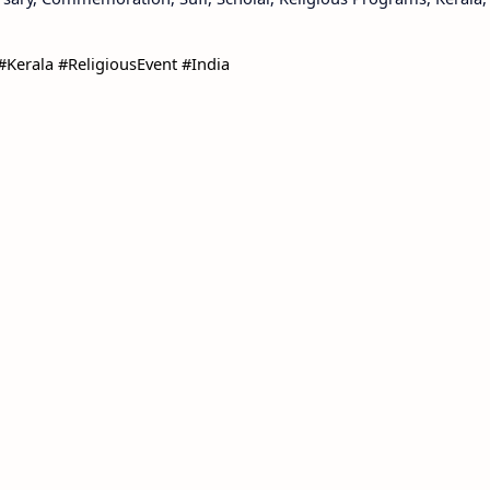
erala #ReligiousEvent #India