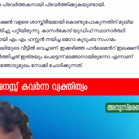
്രവർത്തകനായി പ്രവർത്തിക്കുകയുണ്ടായി.
ക്ഷൻ വളരെ ശാസ്ത്രീയമായി കൊണ്ടുപോകുന്നതിന് മുഖ്യ
ിച്ചു പറ്റിയിരുന്നു. കാസർകോട് യുഡിഫ് സ്ഥാനാർത്ഥി
ിനായി എം എം ഹസ്സൻ നയിച്ച മെഗാ കുടുംബ സംഗമം
ിഖലിയുടെ വീട്ടിൽ വെച്ചാണ്. ഇക്കഴിഞ്ഞ പാർലമെൻറ് ഇലക്ഷന
തിച്ചത് ഇത്രയും പെട്ടെന്ന് മടങ്ങാനായിരുന്നോ എന്നാണ്
്തോടുമുഖം നോക്കി ചോദിക്കുന്നത്.