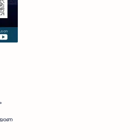
ം
ല്യാണ