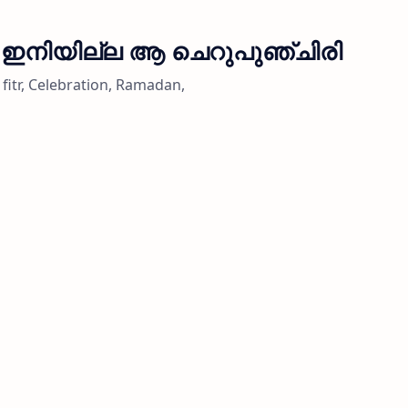
: ഇനിയില്ല ആ ചെറുപുഞ്ചിരി
itr, Celebration, Ramadan,