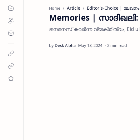
Article
Editor's-Choice | ലേഖനം
Home
Memories | സാദിഖലി
ജനമനസ് കവർന്ന വ്യക്തിത്വം, Eid ul f
2 min read