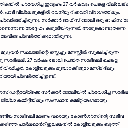
തികയിൽ പ്രവേശിച്ച ഇദ്ദേഹം 27 വർഷവും ചെങ്കള വില്ലേജ
ിൽ, പാടി വില്ലേജുകളിൽ റവന്യൂ റിക്കവറി വിഭാഗത്തിലും,
്രവർത്തിച്ചിരുന്നു. സർക്കാർ ഓഫീസ് ജോലി ഒരു ഓഫീസ് 
ണെന്നാണ് അദ്ദേഹം കരുതിയിരുന്നത്. അതുകൊണ്ടുതന്നെ
ിടെ പ്രവർത്തിക്കുമായിരുന്നു.
ുവൻ സ്ഥലത്തിന്റെ സ്കെച്ചും മനസ്സിൽ സൂക്ഷിച്ചിരുന്ന
 സാദിഖലി. 27 വർഷം ജോലി ചെയ്ത സാദിഖലി ചെങ്കള
മിച്ചത്. കോളിയടുക്കം മുബാറക്ക് ജുമാ മസ്ജിദിലും
യി പ്രവർത്തിച്ചിട്ടുണ്ട്.
പ്രസിഡന്റായിരിക്കെ സർക്കാർ ജോലിയിൽ പ്രവേശിച്ച സാദിഖ
ാ കമ്മിറ്റിയിലും സംസ്ഥാന കമ്മിറ്റിയംഗമായും
ുടങ്ങിയ സാദിഖലി മരണം വരെയും കോൺഗ്രസിന്റെ സജീവ
ഇക്കഴിഞ്ഞ പാർലമെൻറ് ഇലക്ഷനിൽ കോളിയടുക്കം ബൂത്ത്