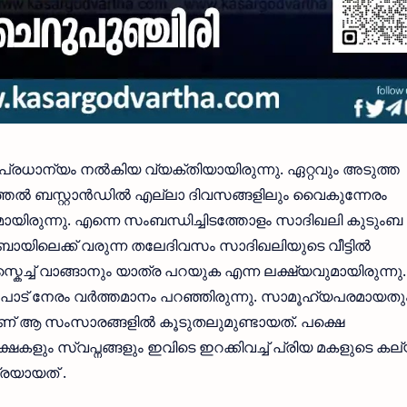
രധാന്യം നൽകിയ വ്യക്തിയായിരുന്നു. ഏറ്റവും അടുത്ത
ീത്തൽ ബസ്റ്റാൻഡിൽ എല്ലാ ദിവസങ്ങളിലും വൈകുന്നേരം
ണാമായിരുന്നു. എന്നെ സംബന്ധിച്ചിടത്തോളം സാദിഖലി കുടുംബ
യിലെക്ക് വരുന്ന തലേദിവസം സാദിഖലിയുടെ വീട്ടിൽ
്കെച്ച് വാങ്ങാനും യാത്ര പറയുക എന്ന ലക്ഷ്യവുമായിരുന്നു.
്ച് ഒരുപാട് നേരം വർത്തമാനം പറഞ്ഞിരുന്നു. സാമൂഹ്യപരമായതു
ളാണ് ആ സംസാരങ്ങളിൽ കൂടുതലുമുണ്ടായത്. പക്ഷെ
ീക്ഷകളും സ്വപ്നങ്ങളും ഇവിടെ ഇറക്കിവച്ച് പ്രിയ മകളുടെ ക
്രയായത് .