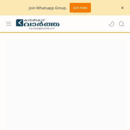
Join Whatsapp Group.
Join now!