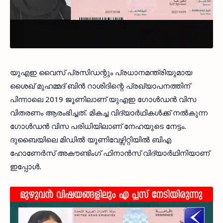
യുഎഇ വൈസ് പ്രസിഡന്റും പ്രധാനമന്ത്രിയുമായ
ശൈഖ് മുഹമ്മദ് ബിന്‍ റാശിദിന്റെ പ്രഖ്യാപനത്തിന്
പിന്നാലെ 2019 ജൂണിലാണ് യുഎഇ ഗോള്‍ഡന്‍ വിസ
വിതരണം ആരംഭിച്ചത്. മികച്ച വിദ്യാര്‍ഥികള്‍ക്ക് നൽകുന്ന
ഗോൾഡൻ വിസ പരിധിയിലാണ് നേഹയുടെ നേട്ടം.
ദുബൈയിലെ മിഡിൽ യൂണിവേഴ്സിറ്റിയിൽ ബിഎ
ഹോണേർസ് അകൗണ്ടിംഗ് ഫിനാൻസ് വിദ്യാർഥിനിയാണ്
ഇപ്പോൾ.