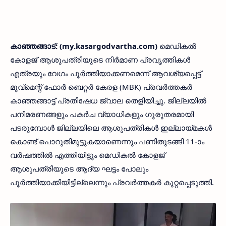
കാഞ്ഞങ്ങാട്: (my.kasargodvartha.com)
മെഡികല്‍
കോളജ് ആശുപത്രിയുടെ നിര്‍മാണ പ്രവൃത്തികള്‍
എത്രയും വേഗം പൂര്‍ത്തിയാക്കണമെന്ന് ആവശ്യപ്പെട്ട്
മൂവ്‌മെന്റ് ഫോര്‍ ബെറ്റര്‍ കേരള (MBK) പ്രവര്‍ത്തകര്‍
കാഞ്ഞങ്ങാട്ട് പ്രതിഷേധ ജ്വാല തെളിയിച്ചു. ജില്ലയില്‍
പനിമരണങ്ങളും പകര്‍ച വ്യാധികളും ഗുരുതരമായി
പടരുമ്പോള്‍ ജില്ലയിലെ ആശുപത്രികള്‍ ഇല്ലായ്മകള്‍
കൊണ്ട് പൊറുതിമുട്ടുകയാണെന്നും പണിതുടങ്ങി 11-ാം
വര്‍ഷത്തില്‍ എത്തിയിട്ടും മെഡികല്‍ കോളജ്
ആശുപത്രിയുടെ ആദ്യ ഘട്ടം പോലും
പൂര്‍ത്തിയാക്കിയിട്ടില്ലെന്നും പ്രവര്‍ത്തകര്‍ കുറ്റപ്പെടുത്തി.