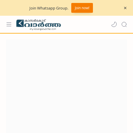
Join Whatsapp Group.
Join now!