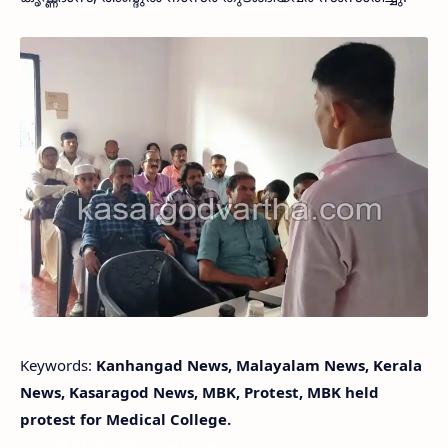
Keywords:
Kanhangad News, Malayalam News, Kerala
News, Kasaragod News, MBK, Protest, MBK held
protest for Medical College.
< !- START disable copy paste -->