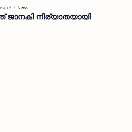
്തകള്‍
News
ത്ത് ജാനകി നിര്യാതയായി