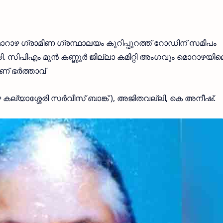
റാഴ ഗ്രാമീണ ഗ്രന്ഥാലയം കുറിപ്പുറത്ത് റോഡിന് സമീപം
. സിപിഎം മുന്‍ കണ്ണൂര്‍ ജില്ലാ കമിറ്റി അംഗവും മൊറാഴയി
 ഭര്‍ത്താവ്
ഴ കല്യാശ്ശേരി സര്‍വീസ് ബാങ്ക് ), അജിതവല്ലി, കെ അനീഷ്.