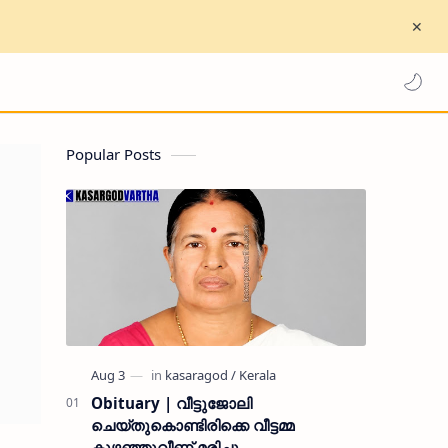
Popular Posts
Obituary | വീട്ടുജോലി
ചെയ്തുകൊണ്ടിരിക്കെ വീട്ടമ്മ
കുഴഞ്ഞുവീണ് മരിച്ചു