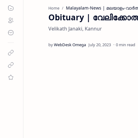
Malayalam-News | മലയാളം-വാര്‍ത
Home
Obituary | വേലിക്കോ
Velikath Janaki, Kannur
0 min read