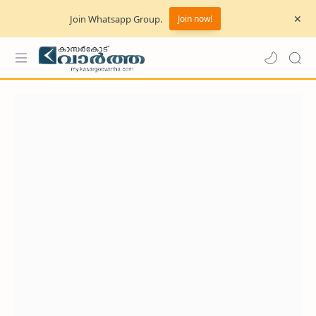
Join Whatsapp Group.
Join now!