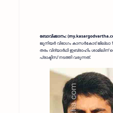
ബോവിക്കാനം: (my.kasargodvartha.
ജൂനിയര്‍ വിഭാഗം കാസര്‍കോട് ജില്ലാ 
തരം വിദ്യാര്‍ഥി ഇബ്രാഹിം ശാമിലിന്
പ്രാക്ടീസ് നടത്തി വരുന്നത്.