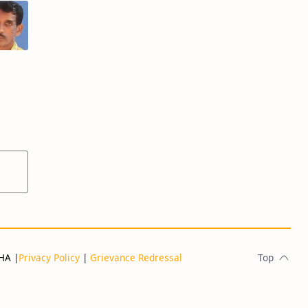
ലത്തെ
THA
|
Privacy Policy
|
Grievance Redressal