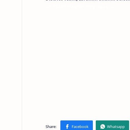
< !- START disable copy paste -->