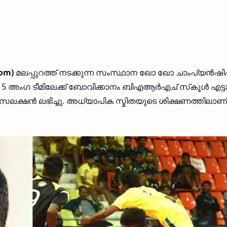
com)
മലപ്പുറത്ത് നടക്കുന്ന സംസ്ഥാന ഖോ ഖോ ചാംപ്യന്‍ഷിപ
15 അംഗ ടീമിലേക്ക് ബോവിക്കാനം ബിഎആര്‍എച് സ്‌കൂള്‍ എട്ട
 സെലക്ഷന്‍ ലഭിച്ചു. അധ്യാപിക സ്മിതയുടെ ശിക്ഷണത്തിലാണ്