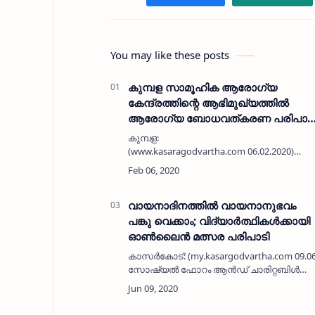
You may like these posts
കുമ്പള സാമൂഹിക ആരോഗ്യ
കേന്ദ്രത്തിന്റെ ആഭിമുഖ്യത്തില്‍
ആരോഗ്യ ബോധവത്കരണ പരിപാട
സംഘടിപ്പിച്ചു
കുമ്പള:
(www.kasaragodvartha.com 06.02.2020)
കുമ്പള സാമൂഹിക ആരോഗ്യ
കേന്ദ്രത്തിന്റെ ആഭിമുഖ്യത്തില്‍ ജീവിത
ശൈലി രോഗനിയന്ത്രണ
പരിപാടിയോടനുബന്ധിച്ചു ആരോഗ്യ
വായനാദിനത്തില്‍ വായനാനുഭവം
സെമിനാറും, ബോധവത്കരണ …
പങ്കു വെക്കാം; വിദ്യാര്‍ത്ഥികള്‍ക്കായി
ഓണ്‍ലൈന്‍ മത്സര പരിപാടി
കാസര്‍കോട്: (my.kasargodvartha.com 09.0
സോഷ്യല്‍ ഫോറം ആന്‍ഡ് ചാരിറ്റബിള്‍
ട്രസ്റ്റിന്റെ ആഭിമുഖ്യത്തില്‍ വായനാ
ദിനത്തോടനുബന്ധിച്ച് വിദ്യാര്‍ത്ഥികള്…