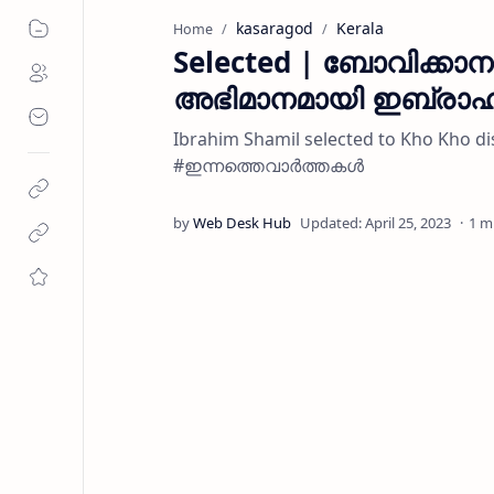
kasaragod
Kerala
Home
Selected | ബോവിക്കാന
അഭിമാനമായി ഇബ്രാഹിം
Ibrahim Shamil selected to Kho Kho
#ഇന്നത്തെവാർത്തകൾ
1 m