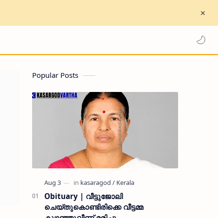
Popular Posts
Obituary | വീട്ടുജോലി
ചെയ്തുകൊണ്ടിരിക്കെ വീട്ടമ്മ
കുഴഞ്ഞുവീണ് മരിച്ചു