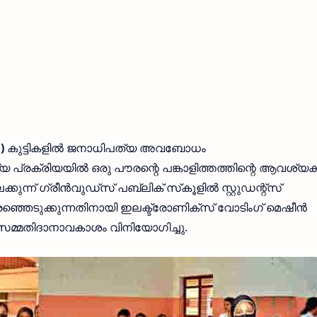
m)
കുട്ടികളില്‍ ജനാധിപത്യ അവബോധം
്യ പ്രക്രിയയില്‍ ഒരു പൗരന്റെ പങ്കാളിത്തത്തിന്റെ ആവശ്
ുന്ന് ഗ്രീന്‍വുഡ്സ് പബ്ലിക് സ്‌കൂളില്‍ സ്റ്റുഡന്റ്സ്
്ഞെടുക്കുന്നതിനായി ഇലക്ട്രോണിക്‌സ് വോടിംഗ് മെഷീന്‍
െ സമ്മതിദാനാവകാശം വിനിയോഗിച്ചു.