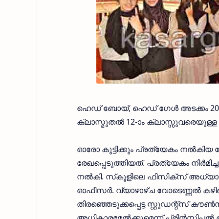
ഹെഡ് ബോയ്, ഹെഡ് ഗേള്‍ അടക്കം 20 
ക്ലാസ്മുതല്‍ 12-ാം ക്ലാസ്സുവരെയുള്ള
ഓരോ കുട്ടിക്കും പ്രത്യേകം നല്‍കിയ 
രേഖപ്പെടുത്തിയത്. പ്രത്യേകം നിര്
നല്‍കി. സ്‌കൂളിലെ ഫിസിക്‌സ് അധ്യാപ
ഓഫീസര്‍. വ്യാഴാഴ്ച വോടെണ്ണല്‍ കഴി
തിരഞ്ഞെടുക്കപ്പെട്ട സ്റ്റുഡന്റ്സ് കൗ
അധികാരമേല്‍ക്കുമെന്ന് പ്രിന്‍സിപല്‍ 