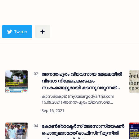
അനന്തപുരം വ്യവസായ മേഖലയില്‍
വിദേശ നിക്ഷേപകരടക്കം
സംരംഭങ്ങളുമായി കടന്നുവരുന്നത്
കാസർകോടിന്റെ വ്യവസായ
കാസര്‍കോട്: (my.kasargodvartha.com
മുന്നേറ്റത്തിന് പുത്തന്‍
16.09.2021) അനന്തപുരം വ്യവസായ
പ്രതീക്ഷയാണെന്ന് എന്‍ എം സി സി
മേഖലയില്‍ വിദേശ നിക്ഷേപകരടക്കം നൂതന
സംരംഭങ്ങളുമായി കടന്നുവരുന്നത്
ജില്ലയുടെ വ്യവസായ മുന്നേറ്റത്തിന്
പുത്തന്‍ പ്രതീക…
കോണ്‍ട്രാക്ടേര്‍സ് അസോസിയേഷന്‍
പൊതുമരാമത്ത് ഓഫീസിന് മുന്നില്‍