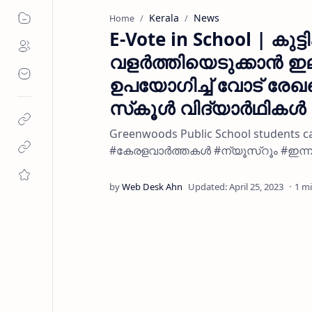
Kerala
News
Home
E-Vote in School | ക
വളര്‍ത്തിയെടുക്കാന്‍ ഇ
ഉപയോഗിച്ച് വോട് രേഖപ്
സ്‌കൂള്‍ വിദ്യാര്‍ഥികള്‍
Greenwoods Public School students cas
#കേരളവാർത്തകൾ #ന്യൂസ്റൂം #ഇന്
1 m