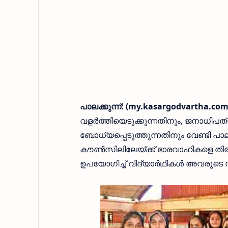
പാലക്കുന്ന്: (my.kasargodvartha.co
വളര്‍ത്തിയെടുക്കുന്നതിനും, ജനാധിപത
ബോധ്യപ്പെടുത്തുന്നതിനും വേണ്ടി പാലക്ക
കൗണ്‍സിലിലേയ്ക്ക് ഭാരവാഹികളെ തിരഞ
ഉപയോഗിച്ച് വിദ്യാര്‍ഥികള്‍ അവരുട