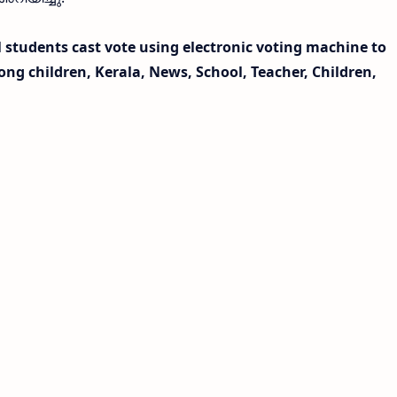
students cast vote using electronic voting machine to
g children, Kerala, News, School, Teacher, Children,