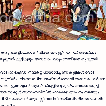
തസ്തികകളിലേക്കാണ് തിരഞ്ഞെടുപ്പ് നടന്നത്. അഞ്ചാം
 മുഴുവന്‍ കുട്ടികളും, അധ്യാപകരും വോട് രേഖപ്പെടുത്തി.
വോടിംഗ് ഐഡി നമ്പര്‍ ഉപയോഗിച്ചാണ് കുട്ടികള്‍ വോട്
‍മിച്ച ബൂതില്‍ പ്രിസൈഡിങ് ഓഫീസര്‍മാരായി അധ്യാപകര്‍ 
ിക സ്മൃതി എസ് ആണ് സ്‌കൂളിന്റെ മുഖ്യ തിരഞ്ഞെടുപ്പ്
ഞ്ഞ് സ്‌കൂള്‍ അസംബ്ലിയില്‍ ഫലപ്രഖ്യാപനം നടത്തും.
ണ്‍സില്‍ അംഗങ്ങള്‍ ആഗസ്റ്റ് നാലിന്‌ സത്യപ്രതിജ്ഞ ചൊല്ലി
അറിയിച്ചു.