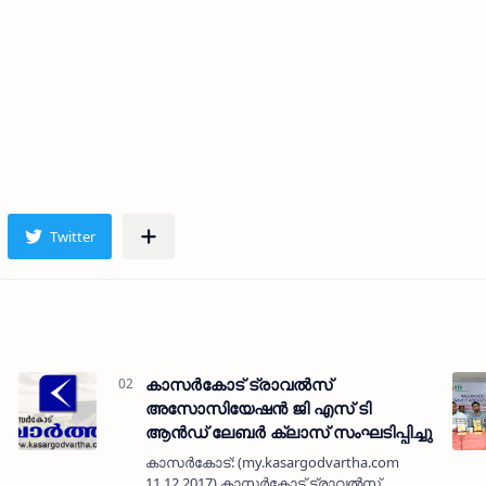
കാസര്‍കോട് ട്രാവല്‍സ്
അസോസിയേഷന്‍ ജി എസ് ടി
ആന്‍ഡ് ലേബര്‍ ക്ലാസ് സംഘടിപ്പിച്ചു
കാസര്‍കോട്: (my.kasargodvartha.com
11.12.2017) കാസര്‍കോട് ട്രാവല്‍സ്