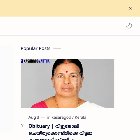
Popular Posts
Obituary | വീട്ടുജോലി
ചെയ്തുകൊണ്ടിരിക്കെ വീട്ടമ്മ
കുഴഞ്ഞുവീണ് മരിച്ചു