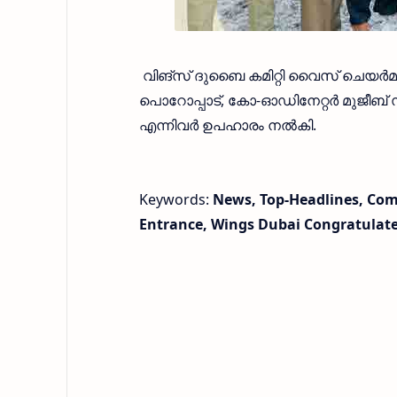
വിങ്സ് ദുബൈ കമിറ്റി വൈസ് ചെയര്‍മാ
പൊറോപ്പാട്, കോ-ഓഡിനേറ്റര്‍ മുജീബ് സി
എന്നിവര്‍ ഉപഹാരം നല്‍കി.
Keywords:
News, Top-Headlines, Comm
Entrance, Wings Dubai Congratulate