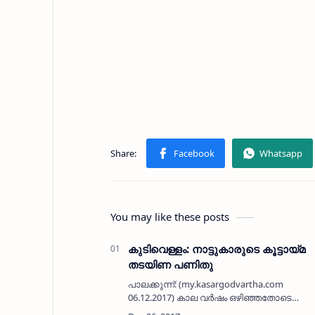
You may like these posts
കുടിവെള്ളം: നാട്ടുകാരുടെ കൂട്ടായ്മ
തടയിണ പണിതു
പാലക്കുന്ന്: (my.kasargodvartha.com
06.12.2017) കാല വര്‍ഷം ഒഴിഞ്ഞതോടെ
ആറാട്ടു കടവിലും പരിസരങ്ങളിലുമുള്ള