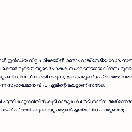
്‍ ഇന്‍ഡ്യ നീറ്റ് പരീക്ഷയില്‍ രണ്ടാം റാങ്ക് നേടിയ ഡോ. സ
റ്റീവ് കെയര്‍ ദുബൈയുടെ പോഷക സംഘടനയായ വിങ്സ് ദു
ഇ ലും ബിസിനസ് നടത്തി വരുന്ന, ജീവകാരുണ്യ പ്രവര്‍ത്തനത്
കുന്ന സുലൈമാന്‍ വി പി എമിന്റെ മകളാണ് സഅദ.
ന്നി കാറ്റഗറിയില്‍ കൂടി റാങ്കുകള്‍ നേടി നാടിന് അഭിമാനമ
ാവ് അഹ് മദ് അലി ഹുദവിയും ആണ് എല്ലാവിധ പിന്തുണയും