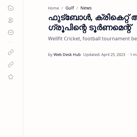
Gulf
News
Home
ഫുട്‍ബോൾ, ക്രികെറ്റ
ഗ്രൂപിന്റെ ടൂർണമെന്റ്
Wellfit Cricket, football tournam
1 m