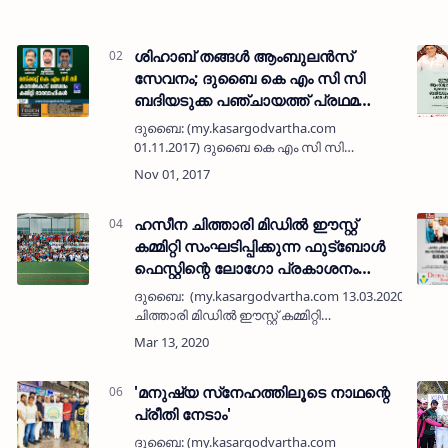
ശിഹാബ് തങ്ങള്‍ ആംബുലന്‍സ്
സേവനം; ദുബൈ കെ എം സി സി
ബദിയടുക്ക പഞ്ചായത്ത് പ്രഥമ
പദ്ധതി പ്രഖ്യാപിച്ചു
ദുബൈ: (my.kasargodvartha.com
01.11.2017) ദുബൈ കെ എം സി സി
ബദിയടുക്ക പഞ്ചായത്ത് കമ്മിറ്റി പ്രഥമ
കാരുണ്യ പദ്ധതിയായി പാണക്കാട്
സയ്യിദ് മുഹമ്മദലി ശിഹാബ് തങ്ങളുടെ
പേരില്‍ ബദിയടുക്കയിലു…
ഹസീന ചിത്താരി മിഡില്‍ ഈസ്റ്റ്
കമ്മിറ്റി സംഘടിപ്പിക്കുന്ന ഫുട്‌ബോള്‍
ഫെസ്റ്റിന്റെ ലോഗോ പ്രകാശനം
ചെയ്തു
ദുബൈ: (my.kasargodvartha.com 13.03.2020) ഹസ
ചിത്താരി മിഡില്‍ ഈസ്റ്റ് കമ്മിറ്റി
സംഘടിപ്പിക്കുന്ന ഫുട്‌ബോള്‍ ഫെസ്റ്റിന്റെ
ലോഗോ പ്രകാശനം ചെയ്തു. പ്രമുഖ
വ്യവസ…
'മനുഷ്യ സ്‌നേഹത്തിലൂടെ നാഥന്റെ
പ്രീതി നേടാം'
ദുബൈ: (my.kasargodvartha.com