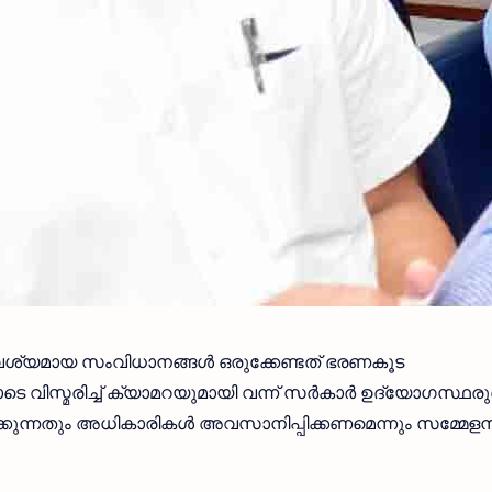
്യമായ സംവിധാനങ്ങൾ ഒരുക്കേണ്ടത് ഭരണകൂട
ടെ വിസ്മരിച്ച് ക്യാമറയുമായി വന്ന് സർകാർ ഉദ്യോഗസ്ഥര
്കുന്നതും അധികാരികൾ അവസാനിപ്പിക്കണമെന്നും സമ്മേള