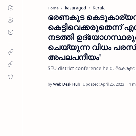
kasaragod
Kerala
Home
ഭരണകൂട കെടുകാര്യ
കെട്ടിവെക്കരുതെന്ന്
നടത്തി ഉദ്യോഗസ്ഥരു
ചെയ്യുന്ന വിധം പരസ്
അപലപനീയം'
SEU district conference held, #ക
1 m