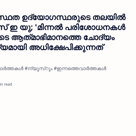
സ്ഥത ഉദ്യോഗസ്ഥരുടെ തലയിൽ
 എസ് ഇ യു; 'മിന്നൽ പരിശോധനകൾ
ടെ ആത്‌മാഭിമാനത്തെ ചോദ്യം
യമായി അധിക്ഷേപിക്കുന്നത്
േരളവാർത്തകൾ #ന്യൂസ്റൂം #ഇന്നത്തെവാർത്തകൾ
in read