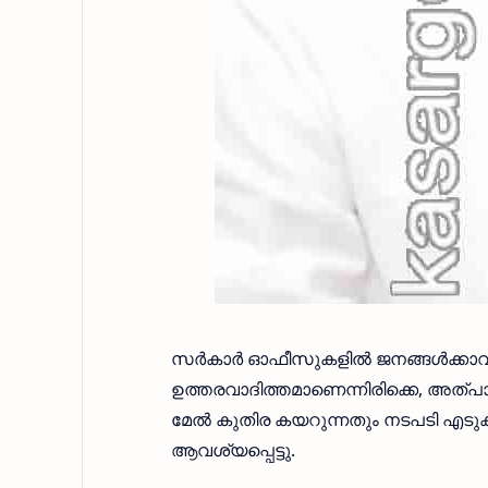
സർകാർ ഓഫീസുകളിൽ ജനങ്ങൾക്കാവശ
ഉത്തരവാദിത്തമാണെന്നിരിക്കെ, അത്പാ
മേൽ കുതിര കയറുന്നതും നടപടി എടുക
ആവശ്യപ്പെട്ടു.