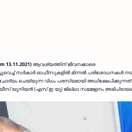
 13.11.2021)
ആവശ്യത്തിന് ജീവനക്കാരെ
മറച്ചുവെച്ച് സർകാർ ഓഫീസുകളിൽ മിന്നൽ പരിശോധനകൾ നട
ോദ്യം ചെയ്യുന്ന വിധം പരസ്യമായി അധിക്ഷേപിക്കുന്നത്
യീസ് യൂനിയൻ (എസ് ഇ യു) ജില്ലാ സമ്മേളനം അഭിപ്രായപ്പെ